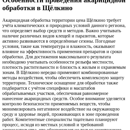
обработки в Щёлкино
Акарицидная обработка территории цена Щёлкино требует
учёта климатических и природных условий данного региона,
что определяет выбор средств и методов. Важно учитывать
наличие различных видов клещей и паразитов, которые
активно развиваются в определённые сезоны. Погодные
условия, такие как температура и влажность, оказывают
влияние на эффективность применения препаратов и сроки
обработки. Для достижения максимального результата
необходимо учитывать особенности рельефа местности,
плотность растительности и близость к жилым и охраняемым
зонам. В Щёлкино нередко применяют комбинированные
методы воздействия, чтобы обеспечить комплексную защиту
территории. Техническое оснащение для обработки также
подбирается с учётом специфики и масштабов
обрабатываемых участков, обеспечивая равномерное
нанесение акарицидных средств. Особое внимание уделяется
контролю безопасности применяемых веществ, чтобы
минимизировать негативное воздействие на окружающую
среду и здоровье людей, проживающих в зоне проведения
работ. Компетентные специалисты тщательно планируют
процесс, исходя из местных условий и требований
законодательства, что обеспечивает не только уничтожение