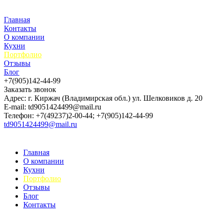
Главная
Контакты
О компании
Кухни
Портфолио
Отзывы
Блог
+7(905)142-44-99
Заказать звонок
Адрес: г. Киржач (Владимирская обл.) ул. Шелковиков д. 20
E-mail: td9051424499@mail.ru
Телефон: +7(49237)2-00-44; +7(905)142-44-99
td9051424499@mail.ru
Главная
О компании
Кухни
Портфолио
Отзывы
Блог
Контакты