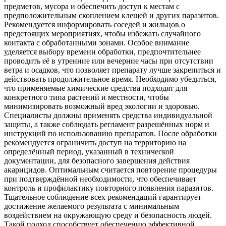
предметов, мусора и обеспечить доступ к местам с
предположительным скоплением клещей и других паразитов.
Рекомендуется информировать соседей и жильцов о
предстоящих мероприятиях, чтобы избежать случайного
контакта с обработанными зонами. Особое внимание
уделяется выбору времени обработки, предпочтительнее
проводить её в утренние или вечерние часы при отсутствии
ветра и осадков, что позволяет препарату лучше закрепиться и
действовать продолжительное время. Необходимо убедиться,
что применяемые химические средства подходят для
конкретного типа растений и местности, чтобы
минимизировать возможный вред экологии и здоровью.
Специалисты должны применять средства индивидуальной
защиты, а также соблюдать регламент разрешённых норм и
инструкций по использованию препаратов. После обработки
рекомендуется ограничить доступ на территорию на
определённый период, указанный в технической
документации, для безопасного завершения действия
акарицидов. Оптимальным считается повторение процедуры
при подтверждённой необходимости, что обеспечивает
контроль и профилактику повторного появления паразитов.
Тщательное соблюдение всех рекомендаций гарантирует
достижение желаемого результата с минимальным
воздействием на окружающую среду и безопасность людей.
Такой подход способствует обеспечению эффективной