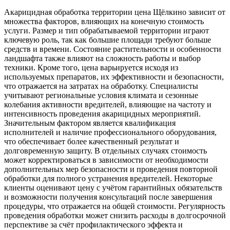
Акарицидная обработка территории цена Щёлкино зависит от
множества факторов, влияющих на конечную стоимость
услуги. Размер и тип обрабатываемой территории играют
ключевую роль, так как большие площади требуют больше
средств и времени. Состояние растительности и особенности
ландшафта также влияют на сложность работы и выбор
техники. Кроме того, цена варьируется исходя из
используемых препаратов, их эффективности и безопасности,
что отражается на затратах на обработку. Специалисты
учитывают региональные условия климата и сезонные
колебания активности вредителей, влияющие на частоту и
интенсивность проведения акарицидных мероприятий.
Значительным фактором является квалификация
исполнителей и наличие профессионального оборудования,
что обеспечивает более качественный результат и
долговременную защиту. В отдельных случаях стоимость
может корректироваться в зависимости от необходимости
дополнительных мер безопасности и проведения повторной
обработки для полного устранения вредителей. Некоторые
клиенты оценивают цену с учётом гарантийных обязательств
и возможности получения консультаций после завершения
процедуры, что отражается на общей стоимости. Регулярность
проведения обработки может снизить расходы в долгосрочной
перспективе за счёт профилактического эффекта и