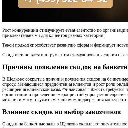
Рост конкуренции стимулирует event-агентство по организаци
привлекательными для клиентов разных категорий.
Такой подход способствует развитию сферы и формирует нову
Скидки становятся инструментом стимулирования спроса и зал
Причины появления скидок на банкет
В Щелково сокрытые причины появления скидок на банкетные 
спросу. Меняющиеся предпочтения клиентов и рост роли онл
расширения клиентской базы. Финансовая гибкость требуется и
организации и проведению мероприятий упрощает внедрение п
механики могут служить механизмом поддержания конкурентос
Влияние скидок на выбор заказчиков
Скидки на банкетные залы в Щелково оказывают значительное в