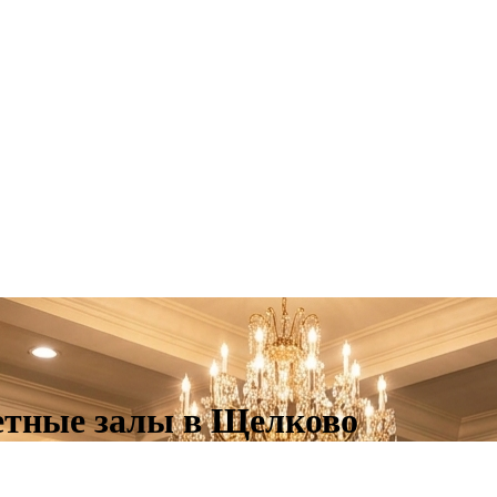
етные залы в Щелково