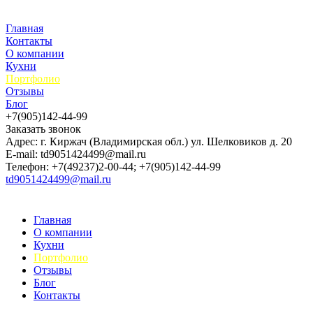
Главная
Контакты
О компании
Кухни
Портфолио
Отзывы
Блог
+7(905)142-44-99
Заказать звонок
Адрес: г. Киржач (Владимирская обл.) ул. Шелковиков д. 20
E-mail: td9051424499@mail.ru
Телефон: +7(49237)2-00-44; +7(905)142-44-99
td9051424499@mail.ru
Главная
О компании
Кухни
Портфолио
Отзывы
Блог
Контакты