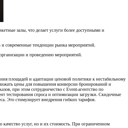
кетные залы, что делает услуги более доступными и
в и современные тенденции рынка мероприятий.
о организации и проведению мероприятий.
ания площадей и адаптации ценовой политики к нестабильному
снижать цены для повышения конверсии бронирований и
азов, при этом сотрудничество с Event-агентство по
т тестирования спроса и оптимизации загрузки. Скидочные
а. Это стимулирует внедрения гибких тарифов.
 качество услуг, но и их стоимость. При ограниченном