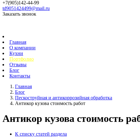
+7(905)142-44-99
td9051424499@mail.ru
Заказать звонок
Главная
О компании
Кухни
Портфолио
Отзывы
Блог
Контакты
Главная
Блог
Пескоструйная и антикоррозийная обработка
Антикор кузова стоимость работ
Антикор кузова стоимость ра
К списку статей раздела