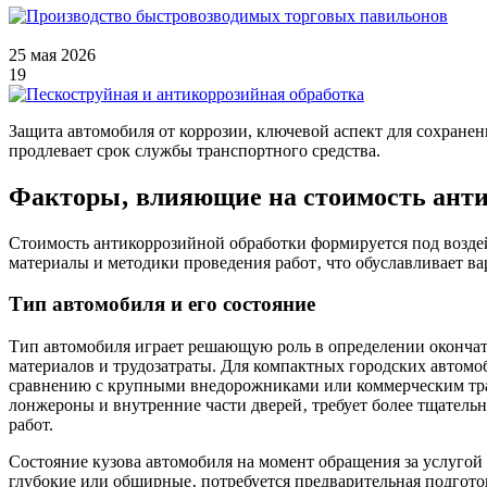
25 мая 2026
19
Защита автомобиля от коррозии, ключевой аспект для сохране
продлевает срок службы транспортного средства.
Факторы‚ влияющие на стоимость анти
Стоимость антикоррозийной обработки формируется под возде
материалы и методики проведения работ‚ что обуславливает в
Тип автомобиля и его состояние
Тип автомобиля играет решающую роль в определении окончат
материалов и трудозатраты. Для компактных городских автомо
сравнению с крупными внедорожниками или коммерческим тран
лонжероны и внутренние части дверей‚ требует более тщательн
работ.
Состояние кузова автомобиля на момент обращения за услугой
глубокие или обширные‚ потребуется предварительная подгото