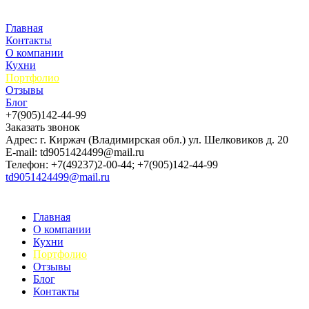
Главная
Контакты
О компании
Кухни
Портфолио
Отзывы
Блог
+7(905)142-44-99
Заказать звонок
Адрес: г. Киржач (Владимирская обл.) ул. Шелковиков д. 20
E-mail: td9051424499@mail.ru
Телефон: +7(49237)2-00-44; +7(905)142-44-99
td9051424499@mail.ru
Главная
О компании
Кухни
Портфолио
Отзывы
Блог
Контакты