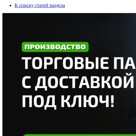
К списку статей раздела