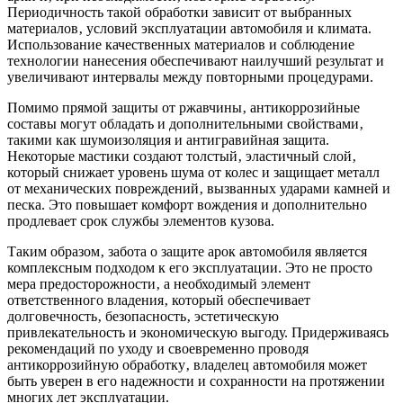
Периодичность такой обработки зависит от выбранных
материалов‚ условий эксплуатации автомобиля и климата.
Использование качественных материалов и соблюдение
технологии нанесения обеспечивают наилучший результат и
увеличивают интервалы между повторными процедурами.
Помимо прямой защиты от ржавчины‚ антикоррозийные
составы могут обладать и дополнительными свойствами‚
такими как шумоизоляция и антигравийная защита.
Некоторые мастики создают толстый‚ эластичный слой‚
который снижает уровень шума от колес и защищает металл
от механических повреждений‚ вызванных ударами камней и
песка. Это повышает комфорт вождения и дополнительно
продлевает срок службы элементов кузова.
Таким образом‚ забота о защите арок автомобиля является
комплексным подходом к его эксплуатации. Это не просто
мера предосторожности‚ а необходимый элемент
ответственного владения‚ который обеспечивает
долговечность‚ безопасность‚ эстетическую
привлекательность и экономическую выгоду. Придерживаясь
рекомендаций по уходу и своевременно проводя
антикоррозийную обработку‚ владелец автомобиля может
быть уверен в его надежности и сохранности на протяжении
многих лет эксплуатации.