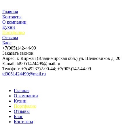
Главная
Контакты
О компании
Кухни
Портфолио
Отзывы
Блог
+7(905)142-44-99
Заказать звонок
Адрес: г. Киржач (Владимирская обл.) ул. Шелковиков д. 20
E-mail: td9051424499@mail.ru
Телефон: +7(49237)2-00-44; +7(905)142-44-99
td9051424499@mail.ru
Главная
О компании
Кухни
Портфолио
Отзывы
Блог
Контакты