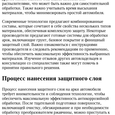
распылителями‚ что может быть важно для самостоятельной
обработки. Также важно учитывать время высыхания
материалов‚ чтобы минимизировать простой автомобиля.
Современные технологии предлагают комбинированные
составы‚ которые сочетают в себе свойства нескольких типов
материалов‚ обеспечивая комплексную защиту. Некоторые
производители предлагают готовые системы для обработки
арок‚ включающие грунт‚ базовое покрытие и финишный
защитный слой. Важно ознакомиться с инструкциями
производителя и следовать рекомендациям по применению‚
чтобы обеспечить максимальную эффективность выбранных
материалов. Изучение отзывов других автовладельцев и
консультации со специалистами также могут помочь в
принятии правильного решения.
Процесс нанесения защитного слоя
Процесс нанесения защитного слоя на арки автомобиля
требует внимательности и соблюдения технологии‚ чтобы
обеспечить максимальную эффективность антикоррозийной
обработки. После тщательной подготовки поверхности‚
включающей очистку‚ обезжиривание и при необходимости
обработку преобразователем ржавчины‚ можно приступать к