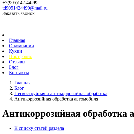
+7(905)142-44-99
td9051424499@mail.ru
Заказать звонок
Главная
О компании
Кухни
Портфолио
Отзывы
Блог
Контакты
Главная
Блог
Пескоструйная и антикоррозийная обработка
Антикоррозийная обработка автомобиля
Антикоррозийная обработка 
К списку статей раздела