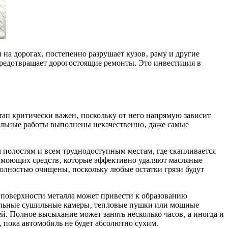
на дорогах‚ постепенно разрушает кузов‚ раму и другие
редотвращает дорогостоящие ремонты. Это инвестиция в
тап критически важен‚ поскольку от него напрямую зависит
ельные работы выполнены некачественно‚ даже самые
 полостям и всем труднодоступным местам‚ где скапливается
х моющих средств‚ которые эффективно удаляют масляные
 полностью очищены‚ поскольку любые остатки грязи будут
 поверхности металла может привести к образованию
циальные сушильные камеры‚ тепловые пушки или мощные
. Полное высыхание может занять несколько часов‚ а иногда и
 пока автомобиль не будет абсолютно сухим.