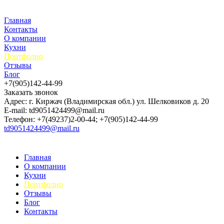
Главная
Контакты
О компании
Кухни
Портфолио
Отзывы
Блог
+7(905)142-44-99
Заказать звонок
Адрес: г. Киржач (Владимирская обл.) ул. Шелковиков д. 20
E-mail: td9051424499@mail.ru
Телефон: +7(49237)2-00-44; +7(905)142-44-99
td9051424499@mail.ru
Главная
О компании
Кухни
Портфолио
Отзывы
Блог
Контакты