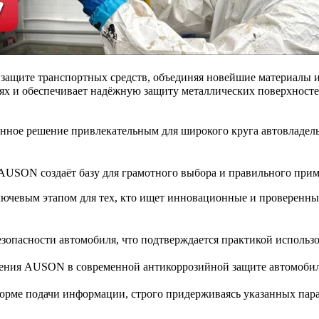
ащите транспортных средств, объединяя новейшие материалы и 
ях и обеспечивает надёжную защиту металлических поверхносте
 данное решение привлекательным для широкого круга автовлад
USON создаёт базу для грамотного выбора и правильного прим
лючевым этапом для тех, кто ищет инновационные и проверенны
зопасности автомобиля, что подтверждается практикой использ
ения AUSON в современной антикоррозийной защите автомобиле
форме подачи информации, строго придерживаясь указанных пар