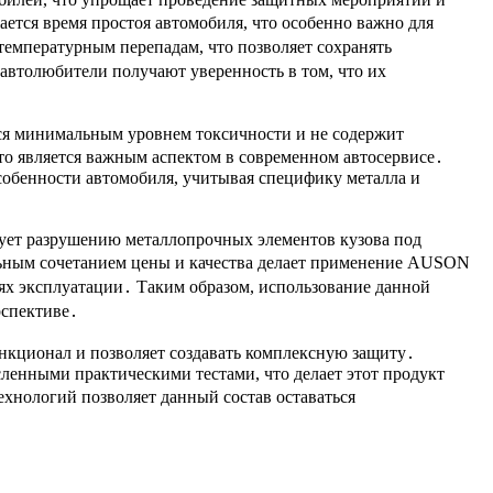
ется время простоя автомобиля, что особенно важно для
температурным перепадам, что позволяет сохранять
 автолюбители получают уверенность в том, что их
ся минимальным уровнем токсичности и не содержит
что является важным аспектом в современном автосервисе․
собенности автомобиля, учитывая специфику металла и
вует разрушению металлопрочных элементов кузова под
альным сочетанием цены и качества делает применение AUSON
ях эксплуатации․ Таким образом, использование данной
рспективе․
ункционал и позволяет создавать комплексную защиту․
енными практическими тестами, что делает этот продукт
нологий позволяет данный состав оставаться