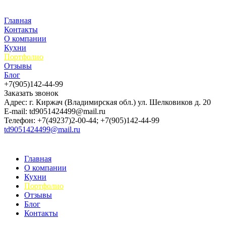
Главная
Контакты
О компании
Кухни
Портфолио
Отзывы
Блог
+7(905)142-44-99
Заказать звонок
Адрес: г. Киржач (Владимирская обл.) ул. Шелковиков д. 20
E-mail: td9051424499@mail.ru
Телефон: +7(49237)2-00-44; +7(905)142-44-99
td9051424499@mail.ru
Главная
О компании
Кухни
Портфолио
Отзывы
Блог
Контакты