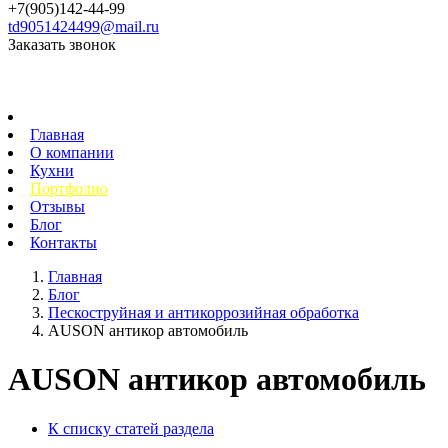
+7(905)142-44-99
td9051424499@mail.ru
Заказать звонок
Главная
О компании
Кухни
Портфолио
Отзывы
Блог
Контакты
Главная
Блог
Пескоструйная и антикоррозийная обработка
AUSON антикор автомобиль
AUSON антикор автомобиль
К списку статей раздела