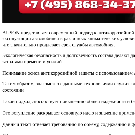
AUSON представляет современный подход к антикоррозийной з
эксплуатации автомобилей в различных климатических услови
что значительно продлевает срок службы автомобиля․
Экологическая безопасность и долговечность состава делают
затратами времени и усилий․
Понимание основ антикоррозийной защиты с использованием A
Таким образом, знакомство с данными технологиями служит к
состоянии․
Такой подход способствует повышению общей надёжности и бе
Это вступление раскрывает основную идею и значение примен
Данный текст отвечает требованию по объему, содержанию и 