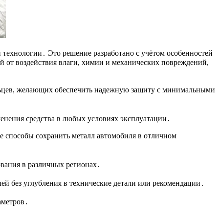
технологии․ Это решение разработано с учётом особенностей
й от воздействия влаги, химии и механических повреждений,
ельцев, желающих обеспечить надежную защиту с минимальными
енения средства в любых условиях эксплуатации․
е способы сохранить металл автомобиля в отличном
ования в различных регионах․
й без углубления в технические детали или рекомендации․
аметров․