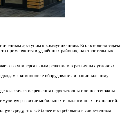
аниченным доступом к коммуникациям. Его основная задача –
сто применяются в удалённых районах, на строительных
елает его универсальным решением в различных условиях.
одходам к компоновке оборудования и рациональному
где классические решения недостаточны или невозможны.
тимулируя развитие мобильных и экологичных технологий.
щую среду, что всё более востребовано в современном