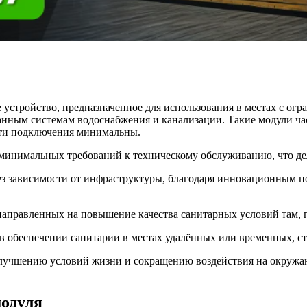
устройство, предназначенное для использования в местах с огр
анным системам водоснабжения и канализации. Такие модули ча
сти подключения минимальны.
и минимальных требований к техническому обслуживанию, что д
ез зависимости от инфраструктуры, благодаря инновационным п
направленных на повышение качества санитарных условий там, 
в обеспечении санитарии в местах удалённых или временных, с
лучшению условий жизни и сокращению воздействия на окружаю
одуля