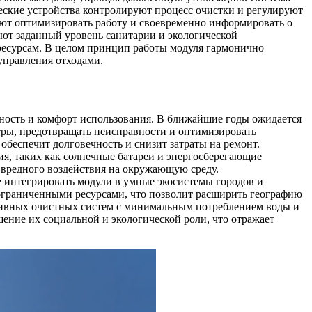
еские устройства контролируют процесс очистки и регулируют
яют оптимизировать работу и своевременно информировать о
ют заданный уровень санитарии и экологической
м ресурсам. В целом принцип работы модуля гармонично
управления отходами.
ность и комфорт использования. В ближайшие годы ожидается
тры, предотвращать неисправности и оптимизировать
беспечит долговечность и снизит затраты на ремонт.
я, таких как солнечные батареи и энергосберегающие
 вредного воздействия на окружающую среду.
е интегрировать модули в умные экосистемы городов и
 ограниченными ресурсами, что позволит расширить географию
ктивных очистных систем с минимальным потреблением воды и
ение их социальной и экологической роли, что отражает