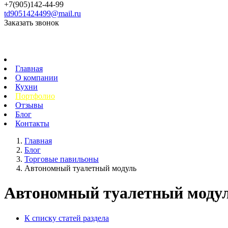
+7(905)142-44-99
td9051424499@mail.ru
Заказать звонок
Главная
О компании
Кухни
Портфолио
Отзывы
Блог
Контакты
Главная
Блог
Торговые павильоны
Автономный туалетный модуль
Автономный туалетный моду
К списку статей раздела