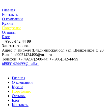
Главная
Контакты
О компании
Кухни
Портфолио
Отзывы
Блог
+7(905)142-44-99
Заказать звонок
Адрес: г. Киржач (Владимирская обл.) ул. Шелковиков д. 20
E-mail: td9051424499@mail.ru
Телефон: +7(49237)2-00-44; +7(905)142-44-99
td9051424499@mail.ru
Главная
О компании
Кухни
Портфолио
Отзывы
Блог
Контакты