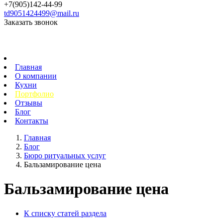
+7(905)142-44-99
td9051424499@mail.ru
Заказать звонок
Главная
О компании
Кухни
Портфолио
Отзывы
Блог
Контакты
Главная
Блог
Бюро ритуальных услуг
Бальзамирование цена
Бальзамирование цена
К списку статей раздела