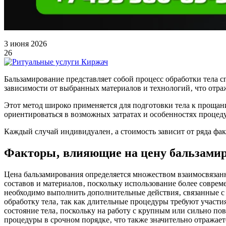
3 июня 2026
26
Бальзамирование представляет собой процесс обработки тела 
зависимости от выбранных материалов и технологий‚ что отража
Этот метод широко применяется для подготовки тела к проща
ориентироваться в возможных затратах и особенностях процед
Каждый случай индивидуален‚ а стоимость зависит от ряда фа
Факторы‚ влияющие на цену бальзами
Цена бальзамирования определяется множеством взаимосвязан
составов и материалов‚ поскольку использование более совре
необходимо выполнить дополнительные действия‚ связанные с в
обработку тела‚ так как длительные процедуры требуют участ
состояние тела‚ поскольку на работу с крупным или сильно п
процедуры в срочном порядке‚ что также значительно отражает