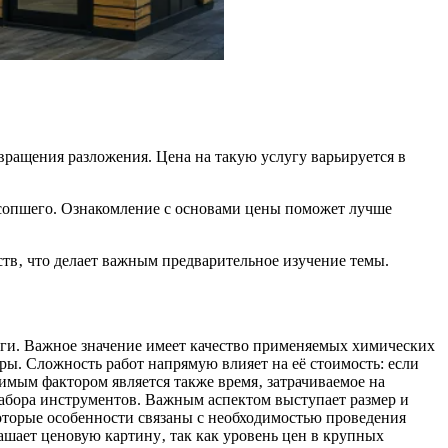
вращения разложения. Цена на такую услугу варьируется в
усопшего. Ознакомление с основами цены поможет лучше
тв‚ что делает важным предварительное изучение темы.
уги. Важное значение имеет качество применяемых химических
ры. Сложность работ напрямую влияет на её стоимость: если
имым фактором является также время‚ затрачиваемое на
набора инструментов. Важным аспектом выступает размер и
которые особенности связаны с необходимостью проведения
ашает ценовую картину‚ так как уровень цен в крупных