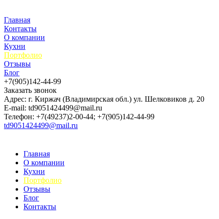
Главная
Контакты
О компании
Кухни
Портфолио
Отзывы
Блог
+7(905)142-44-99
Заказать звонок
Адрес: г. Киржач (Владимирская обл.) ул. Шелковиков д. 20
E-mail: td9051424499@mail.ru
Телефон: +7(49237)2-00-44; +7(905)142-44-99
td9051424499@mail.ru
Главная
О компании
Кухни
Портфолио
Отзывы
Блог
Контакты