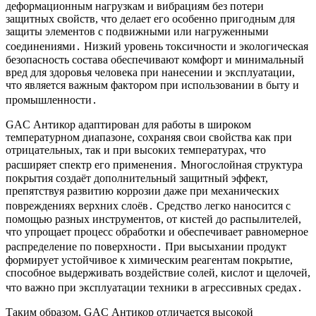
деформационным нагрузкам и вибрациям без потери
защитных свойств, что делает его особенно пригодным для
защиты элементов с подвижными или нагруженными
соединениями․ Низкий уровень токсичности и экологическая
безопасность состава обеспечивают комфорт и минимальный
вред для здоровья человека при нанесении и эксплуатации,
что является важным фактором при использовании в быту и
промышленности․
GAC Антикор адаптирован для работы в широком
температурном диапазоне, сохраняя свои свойства как при
отрицательных, так и при высоких температурах, что
расширяет спектр его применения․ Многослойная структура
покрытия создаёт дополнительный защитный эффект,
препятствуя развитию коррозии даже при механических
повреждениях верхних слоёв․ Средство легко наносится с
помощью разных инструментов, от кистей до распылителей,
что упрощает процесс обработки и обеспечивает равномерное
распределение по поверхности․ При высыхании продукт
формирует устойчивое к химическим реагентам покрытие,
способное выдерживать воздействие солей, кислот и щелочей,
что важно при эксплуатации техники в агрессивных средах․
Таким образом, GAC Антикор отличается высокой