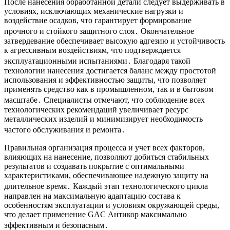
После нанесения обработанной детали следует выдерживать в
условиях, исключающих механические нагрузки и
воздействие осадков, что гарантирует формирование
прочного и стойкого защитного слоя․ Окончательное
затвердевание обеспечивает высокую адгезию и устойчивость
к агрессивным воздействиям, что подтверждается
эксплуатационными испытаниями․ Благодаря такой
технологии нанесения достигается баланс между простотой
использования и эффективностью защиты, что позволяет
применять средство как в промышленном, так и в бытовом
масштабе․ Специалисты отмечают, что соблюдение всех
технологических рекомендаций увеличивает ресурс
металлических изделий и минимизирует необходимость
частого обслуживания и ремонта․
Правильная организация процесса и учет всех факторов,
влияющих на нанесение, позволяют добиться стабильных
результатов и создавать покрытие с оптимальными
характеристиками, обеспечивающее надежную защиту на
длительное время․ Каждый этап технологического цикла
направлен на максимальную адаптацию состава к
особенностям эксплуатации и условиям окружающей среды,
что делает применение GAC Антикор максимально
эффективным и безопасным․