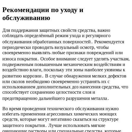
Рекомендации по уходу и
обслуживанию
Для поддержания защитных свойств средства, важно
соблюдать определённый режим ухода и регулярного
обслуживания обработанных поверхностей․ Рекомендуется
периодически проводить визуальный осмотр, чтобы
своевременно выявлять любые признаки повреждений или
износа покрытия․ Особое внимание следует уделять участкам,
подверженным повышенным механическим воздействиям и
воздействию влаги, поскольку эти зоны наиболее уязвимы к
развитию коррозии․ В случае обнаружения мелких дефектов
или сколов необходимо своевременно устранять их с
использованием дополнительных доз нанесения средства, что
способствует сохранению целостности слоя и
предотвращению дальнейшего разрушения металла․
Во время проведения технического обслуживания нужно
избегать применения агрессивных химических моющих
средств, которые могут негативно сказаться на структуре
защитного покрытия․ Лучше использовать мягкие
очищающие растворы или специальные средства, которые