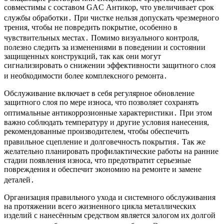
совместимы с составом GAC Антикор, что увеличивает срок
службы обработки․ При чистке нельзя допускать чрезмерного
трения, чтобы не повредить покрытие, особенно в
чувствительных местах․ Помимо визуального контроля,
полезно следить за изменениями в поведении и состоянии
защищенных конструкций, так как они могут
сигнализировать о снижении эффективности защитного слоя
и необходимости более комплексного ремонта․
Обслуживание включает в себя регулярное обновление
защитного слоя по мере износа, что позволяет сохранять
оптимальные антикоррозионные характеристики․ При этом
важно соблюдать температуру и другие условия нанесения,
рекомендованные производителем, чтобы обеспечить
правильное сцепление и долговечность покрытия․ Так же
желательно планировать профилактические работы на ранние
стадии появления износа, что предотвратит серьезные
повреждения и обеспечит экономию на ремонте и замене
деталей․
Организация правильного ухода и системного обслуживания
на протяжении всего жизненного цикла металлических
изделий с нанесённым средством является залогом их долгой