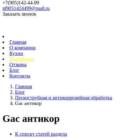
+7(905)142-44-99
td9051424499@mail.ru
Заказать звонок
Главная
О компании
Кухни
Портфолио
Отзывы
Блог
Контакты
Главная
Блог
Пескоструйная и антикоррозийная обработка
Gac антикор
Gac антикор
К списку статей раздела