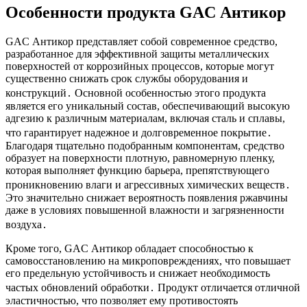
Особенности продукта GAC Антикор
GAC Антикор представляет собой современное средство,
разработанное для эффективной защиты металлических
поверхностей от коррозийных процессов, которые могут
существенно снижать срок службы оборудования и
конструкций․ Основной особенностью этого продукта
является его уникальный состав, обеспечивающий высокую
адгезию к различным материалам, включая сталь и сплавы,
что гарантирует надежное и долговременное покрытие․
Благодаря тщательно подобранным компонентам, средство
образует на поверхности плотную, равномерную пленку,
которая выполняет функцию барьера, препятствующего
проникновению влаги и агрессивных химических веществ․
Это значительно снижает вероятность появления ржавчины
даже в условиях повышенной влажности и загрязненности
воздуха․
Кроме того, GAC Антикор обладает способностью к
самовосстановлению на микроповреждениях, что повышает
его предельную устойчивость и снижает необходимость
частых обновлений обработки․ Продукт отличается отличной
эластичностью, что позволяет ему противостоять