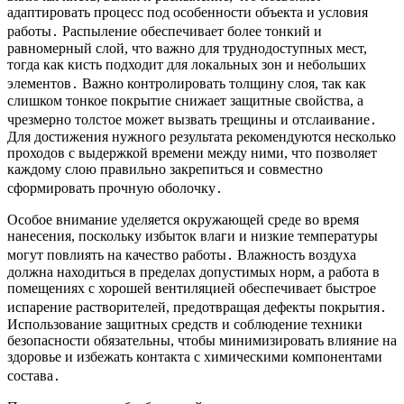
адаптировать процесс под особенности объекта и условия
работы․ Распыление обеспечивает более тонкий и
равномерный слой, что важно для труднодоступных мест,
тогда как кисть подходит для локальных зон и небольших
элементов․ Важно контролировать толщину слоя, так как
слишком тонкое покрытие снижает защитные свойства, а
чрезмерно толстое может вызвать трещины и отслаивание․
Для достижения нужного результата рекомендуются несколько
проходов с выдержкой времени между ними, что позволяет
каждому слою правильно закрепиться и совместно
сформировать прочную оболочку․
Особое внимание уделяется окружающей среде во время
нанесения, поскольку избыток влаги и низкие температуры
могут повлиять на качество работы․ Влажность воздуха
должна находиться в пределах допустимых норм, а работа в
помещениях с хорошей вентиляцией обеспечивает быстрое
испарение растворителей, предотвращая дефекты покрытия․
Использование защитных средств и соблюдение техники
безопасности обязательны, чтобы минимизировать влияние на
здоровье и избежать контакта с химическими компонентами
состава․