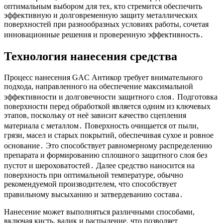
оптимальным выбором для тех, кто стремится обеспечить
эффективную и долговременную защиту металлических
поверхностей при разнообразных условиях работы, сочетая
инновационные решения и проверенную эффективность․
Технология нанесения средства
Процесс нанесения GAC Антикор требует внимательного
подхода, направленного на обеспечение максимальной
эффективности и долговечности защитного слоя․ Подготовка
поверхности перед обработкой является одним из ключевых
этапов, поскольку от неё зависит качество сцепления
материала с металлом․ Поверхность очищается от пыли,
грязи, масел и старых покрытий, обеспечивая сухое и ровное
основание․ Это способствует равномерному распределению
препарата и формированию сплошного защитного слоя без
пустот и шероховатостей․ Далее средство наносится на
поверхность при оптимальной температуре, обычно
рекомендуемой производителем, что способствует
правильному высыханию и затвердеванию состава․
Нанесение может выполняться различными способами,
включая кисть, валик и распыление, что позволяет