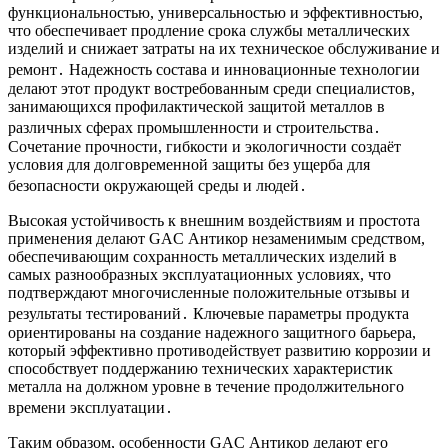
функциональностью, универсальностью и эффективностью,
что обеспечивает продление срока службы металлических
изделий и снижает затраты на их техническое обслуживание и
ремонт․ Надежность состава и инновационные технологии
делают этот продукт востребованным среди специалистов,
занимающихся профилактической защитой металлов в
различных сферах промышленности и строительства․
Сочетание прочности, гибкости и экологичности создаёт
условия для долговременной защиты без ущерба для
безопасности окружающей среды и людей․
Высокая устойчивость к внешним воздействиям и простота
применения делают GAC Антикор незаменимым средством,
обеспечивающим сохранность металлических изделий в
самых разнообразных эксплуатационных условиях, что
подтверждают многочисленные положительные отзывы и
результаты тестирований․ Ключевые параметры продукта
ориентированы на создание надежного защитного барьера,
который эффективно противодействует развитию коррозии и
способствует поддержанию технических характеристик
металла на должном уровне в течение продолжительного
времени эксплуатации․
Таким образом, особенности GAC Антикор делают его