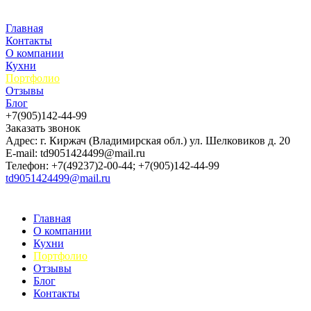
Главная
Контакты
О компании
Кухни
Портфолио
Отзывы
Блог
+7(905)142-44-99
Заказать звонок
Адрес: г. Киржач (Владимирская обл.) ул. Шелковиков д. 20
E-mail: td9051424499@mail.ru
Телефон: +7(49237)2-00-44; +7(905)142-44-99
td9051424499@mail.ru
Главная
О компании
Кухни
Портфолио
Отзывы
Блог
Контакты