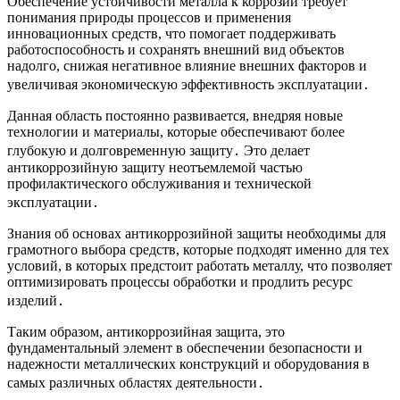
Обеспечение устойчивости металла к коррозии требует
понимания природы процессов и применения
инновационных средств, что помогает поддерживать
работоспособность и сохранять внешний вид объектов
надолго, снижая негативное влияние внешних факторов и
увеличивая экономическую эффективность эксплуатации․
Данная область постоянно развивается, внедряя новые
технологии и материалы, которые обеспечивают более
глубокую и долговременную защиту․ Это делает
антикоррозийную защиту неотъемлемой частью
профилактического обслуживания и технической
эксплуатации․
Знания об основах антикоррозийной защиты необходимы для
грамотного выбора средств, которые подходят именно для тех
условий, в которых предстоит работать металлу, что позволяет
оптимизировать процессы обработки и продлить ресурс
изделий․
Таким образом, антикоррозийная защита, это
фундаментальный элемент в обеспечении безопасности и
надежности металлических конструкций и оборудования в
самых различных областях деятельности․