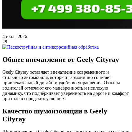
4 июля 2026
28
Общее впечатление от Geely Cityray
Geely Cityray оставляет впечатление современного и
стильного автомобиля, который гармонично сочетает
привлекательный дизайн и удобство управления. Отзывы
водителей отмечают его манёвренность и неплохую
динамику, что подчёркивает уверенность на дороге и комфорт
при езде в городских условиях.
Качество шумоизоляции в Geely
Cityray
Шумоизоляция в Geely Cityray играет важную роль в создании