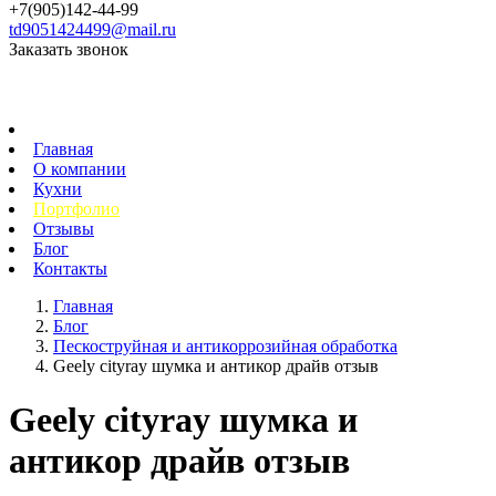
+7(905)142-44-99
td9051424499@mail.ru
Заказать звонок
Главная
О компании
Кухни
Портфолио
Отзывы
Блог
Контакты
Главная
Блог
Пескоструйная и антикоррозийная обработка
Geely cityray шумка и антикор драйв отзыв
Geely cityray шумка и
антикор драйв отзыв