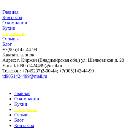
Главная
Контакты
О компании
Кухни
Портфолио
Отзывы
Блог
+7(905)142-44-99
Заказать звонок
Адрес: г. Киржач (Владимирская обл.) ул. Шелковиков д. 20
E-mail: td9051424499@mail.ru
Телефон: +7(49237)2-00-44; +7(905)142-44-99
td9051424499@mail.ru
Главная
О компании
Кухни
Портфолио
Отзывы
Блог
Контакты