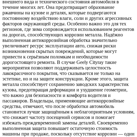
внешнего вида и технического состояния автомобиля в
течение многих лет. Она предотвращает образование
ржавчины на кузове и деталях, которые подвергаются
постоянному воздействию влаги, соли и других агрессивных
факторов окружающей среды. Особенно важно это для тех
регионов, где зима сопровождается использованием реагентов
на дорогах, способствующих коррозии металла. Надёжно
выполненная антикоррозийная обработка значительно
увеличивает ресурс эксплуатации авто, снижая риски
возникновения скрытых повреждений, которые могут
привести к серьёзным поломкам и необходимости
дорогостоящего ремонта. В случае Geely Cityray такие
мероприятия позволяют поддерживать целостность
лакокрасочного покрытия, что сказывается не только на
эстетике, но и на защите конструкции. Кроме этого, защита
металла способствует сохранению заводских характеристик
кузова, предотвращая деформации и ухудшение геометрии,
что важно для безопасности и комфорта водителя и
пассажиров. Владельцы, применяющие антикоррозийные
средства, отмечают, что после обработки автомобиль
становится лучше защищённым к неблагоприятным условиям,
что снижает частоту посещений сервисов и помогает
избежать преждевременной замены деталей. Своевременно
выполненная защита повышает остаточную стоимость
машины при продаже, поскольку отсутствие коррозии — один