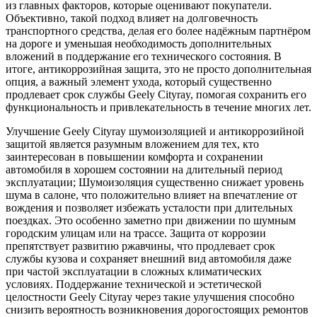
из главных факторов, которые оценивают покупатели.
Объективно, такой подход влияет на долговечность
транспортного средства, делая его более надёжным партнёром
на дороге и уменьшая необходимость дополнительных
вложений в поддержание его технического состояния. В
итоге, антикоррозийная защита, это не просто дополнительная
опция, а важный элемент ухода, который существенно
продлевает срок службы Geely Cityray, помогая сохранить его
функциональность и привлекательность в течение многих лет.
Улучшение Geely Cityray шумоизоляцией и антикоррозийной
защитой является разумным вложением для тех, кто
заинтересован в повышении комфорта и сохранении
автомобиля в хорошем состоянии на длительный период
эксплуатации; Шумоизоляция существенно снижает уровень
шума в салоне, что положительно влияет на впечатление от
вождения и позволяет избежать усталости при длительных
поездках. Это особенно заметно при движении по шумным
городским улицам или на трассе. Защита от коррозии
препятствует развитию ржавчины, что продлевает срок
службы кузова и сохраняет внешний вид автомобиля даже
при частой эксплуатации в сложных климатических
условиях. Поддержание технической и эстетической
целостности Geely Cityray через такие улучшения способно
снизить вероятность возникновения дорогостоящих ремонтов