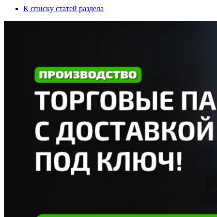
К списку статей раздела