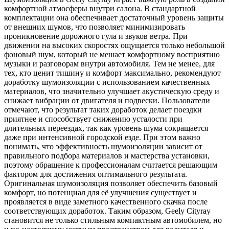
комфортной атмосферы внутри салона. В стандартной
комплектации она обеспечивает достаточный уровень защиты
от внешних шумов, что позволяет минимизировать
проникновение дорожного гула и звуков ветра. При
движении на высоких скоростях ощущается только небольшой
фоновый шум, который не мешает комфортному восприятию
музыки и разговорам внутри автомобиля. Тем не менее, для
тех, кто ценит тишину и комфорт максимально, рекомендуют
доработку шумоизоляции с использованием качественных
материалов, что значительно улучшает акустическую среду и
снижает вибрации от двигателя и подвески. Пользователи
отмечают, что результат таких доработок делает поездки
приятнее и способствует снижению усталости при
длительных переездах, так как уровень шума сокращается
даже при интенсивной городской езде. При этом важно
понимать, что эффективность шумоизоляции зависит от
правильного подбора материалов и мастерства установки,
поэтому обращение к профессионалам считается решающим
фактором для достижения оптимального результата.
Оригинальная шумоизоляция позволяет обеспечить базовый
комфорт, но потенциал для её улучшения существует и
проявляется в виде заметного качественного скачка после
соответствующих доработок. Таким образом, Geely Cityray
становится не только стильным компактным автомобилем, но