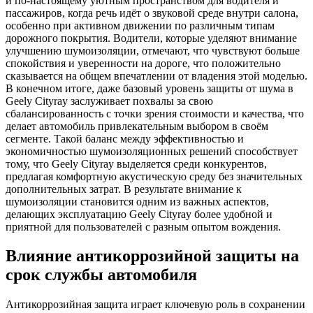
и по-настоящему уютным пространством для водителя и
пассажиров, когда речь идёт о звуковой среде внутри салона,
особенно при активном движении по различным типам
дорожного покрытия. Водители, которые уделяют внимание
улучшению шумоизоляции, отмечают, что чувствуют больше
спокойствия и уверенности на дороге, что положительно
сказывается на общем впечатлении от владения этой моделью.
В конечном итоге, даже базовый уровень защиты от шума в
Geely Cityray заслуживает похвалы за свою
сбалансированность с точки зрения стоимости и качества, что
делает автомобиль привлекательным выбором в своём
сегменте. Такой баланс между эффективностью и
экономичностью шумоизоляционных решений способствует
тому, что Geely Cityray выделяется среди конкурентов,
предлагая комфортную акустическую среду без значительных
дополнительных затрат. В результате внимание к
шумоизоляции становится одним из важных аспектов,
делающих эксплуатацию Geely Cityray более удобной и
приятной для пользователей с разным опытом вождения.
Влияние антикоррозийной защиты на
срок службы автомобиля
Антикоррозийная защита играет ключевую роль в сохранении