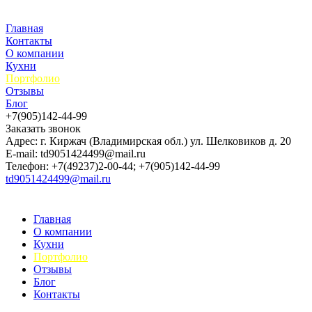
Главная
Контакты
О компании
Кухни
Портфолио
Отзывы
Блог
+7(905)142-44-99
Заказать звонок
Адрес: г. Киржач (Владимирская обл.) ул. Шелковиков д. 20
E-mail: td9051424499@mail.ru
Телефон: +7(49237)2-00-44; +7(905)142-44-99
td9051424499@mail.ru
Главная
О компании
Кухни
Портфолио
Отзывы
Блог
Контакты