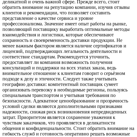
деликатной и очень важной сфере. Прежде всего, стоит
обратить внимание на репутацию компании, изучив отзывы
клиентов и рекомендации, что позволяет составить
представление о качестве сервиса и уровне
профессионализма. Значение имеет опыт работы на рынке,
позволяющий поставщику выработать оптимальные методы
взаимодействия и логистики, которые обеспечивают
сохранность и своевременность доставки продукции. Не
менее важным фактором является наличие сертификатов и
лицензий, подтверждающих легальность деятельности и
соответствие стандартам. Рекомендуется уточнить,
предоставляет ли компания возможность получения
консультаций и поддержки на всех этапах заказа, ведь
внимательное отношение к клиентам говорит о серьёзном
подходе к делу и этичности. Следует также учитывать
географию доставки: компетентный поставщик сумеет
организовать перевозку в необходимые регионы, пользуясь
специальным транспортом и учитывая требования по
безопасности. Адекватное ценообразование и прозрачность
условий сделки являются дополнительными признаками
надежности, снижая риск возникновения непредвиденных
затрат. Приоритетом является сохранение уважения к
чувствам заказчиков, что проявляется в деликатности
общения и конфиденциальности. Стоит обратить внимание на
гибкость служб и готовность оперативно решать возможные