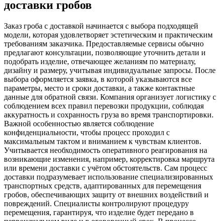
доставки гробов
Заказ гроба с доставкой начинается с выбора подходящей
модели, которая удовлетворяет эстетическим и практическим
требованиям заказчика. Предоставляемые сервисы обычно
предлагают консультации, позволяющие уточнить детали и
подобрать изделие, отвечающее желаниям по материалу,
дизайну и размеру, учитывая индивидуальные запросы. После
выбора оформляется заявка, в которой указываются все
параметры, место и сроки доставки, а также контактные
данные для обратной связи. Компания организует логистику с
соблюдением всех правил перевозки продукции, соблюдая
аккуратность и сохранность груза во время транспортировки.
Важной особенностью является соблюдение
конфиденциальности, чтобы процесс проходил с
максимальным тактом и вниманием к чувствам клиентов.
Учитывается необходимость оперативного реагирования на
возникающие изменения, например, корректировка маршрута
или времени доставки с учётом обстоятельств. Сам процесс
доставки подразумевает использование специализированных
транспортных средств, адаптированных для перемещения
гробов, обеспечивающих защиту от внешних воздействий и
повреждений. Специалисты контролируют процедуру
перемещения, гарантируя, что изделие будет передано в