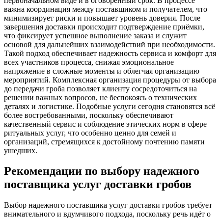
первоначальном виде и в оговоренный срок. В процессе
важна координация между поставщиком и получателем, что
минимизирует риски и повышает уровень доверия. После
завершения доставки происходит подтверждение приёмки,
что фиксирует успешное выполнение заказа и служит
основой для дальнейших взаимодействий при необходимости.
Такой подход обеспечивает надежность сервиса и комфорт для
всех участников процесса, снижая эмоциональное
напряжение в сложные моменты и облегчая организацию
мероприятий. Комплексная организация процедуры от выбора
до передачи гроба позволяет клиенту сосредоточиться на
решении важных вопросов, не беспокоясь о технических
деталях и логистике. Подобные услуги сегодня становятся всё
более востребованными, поскольку обеспечивают
качественный сервис и соблюдение этических норм в сфере
ритуальных услуг, что особенно ценно для семей и
организаций, стремящихся к достойному почтению памяти
ушедших.
Рекомендации по выбору надежного
поставщика услуг доставки гробов
Выбор надежного поставщика услуг доставки гробов требует
внимательного и вдумчивого подхода, поскольку речь идёт о