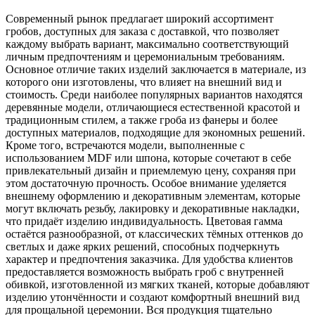
Современный рынок предлагает широкий ассортимент
гробов, доступных для заказа с доставкой, что позволяет
каждому выбрать вариант, максимально соответствующий
личным предпочтениям и церемониальным требованиям.
Основное отличие таких изделий заключается в материале, из
которого они изготовлены, что влияет на внешний вид и
стоимость. Среди наиболее популярных вариантов находятся
деревянные модели, отличающиеся естественной красотой и
традиционным стилем, а также гроба из фанеры и более
доступных материалов, подходящие для экономных решений.
Кроме того, встречаются модели, выполненные с
использованием MDF или шпона, которые сочетают в себе
привлекательный дизайн и приемлемую цену, сохраняя при
этом достаточную прочность. Особое внимание уделяется
внешнему оформлению и декоративным элементам, которые
могут включать резьбу, лакировку и декоративные накладки,
что придаёт изделию индивидуальность. Цветовая гамма
остаётся разнообразной, от классических тёмных оттенков до
светлых и даже ярких решений, способных подчеркнуть
характер и предпочтения заказчика. Для удобства клиентов
предоставляется возможность выбрать гроб с внутренней
обивкой, изготовленной из мягких тканей, которые добавляют
изделию утончённости и создают комфортный внешний вид
для прощальной церемонии. Вся продукция тщательно