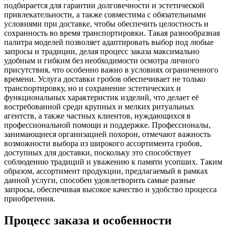
подбирается для гарантии долговечности и эстетической
привлекательности, а также совместима с обязательными
условиями при доставке, чтобы обеспечить целостность и
сохранность во время транспортировки. Такая разнообразная
палитра моделей позволяет адаптировать выбор под любые
запросы и традиции, делая процесс заказа максимально
удобным и гибким без необходимости осмотра личного
присутствия, что особенно важно в условиях ограниченного
времени. Услуга доставки гробов обеспечивает не только
транспортировку, но и сохранение эстетических и
функциональных характеристик изделий, что делает её
востребованной среди крупных и мелких ритуальных
агентств, а также частных клиентов, нуждающихся в
профессиональной помощи и поддержке. Профессионалы,
занимающиеся организацией похорон, отмечают важность
возможности выбора из широкого ассортимента гробов,
доступных для доставки, поскольку это способствует
соблюдению традиций и уважению к памяти усопших. Таким
образом, ассортимент продукции, предлагаемый в рамках
данной услуги, способен удовлетворить самые разные
запросы, обеспечивая высокое качество и удобство процесса
приобретения.
Процесс заказа и особенности