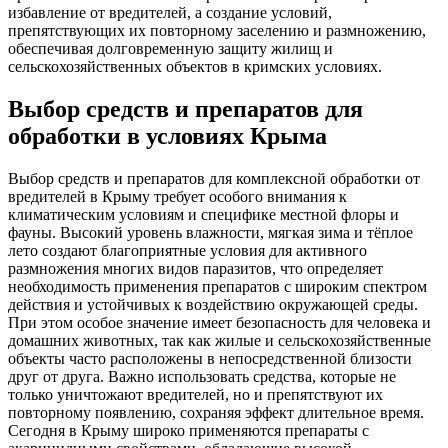
избавление от вредителей, а создание условий,
препятствующих их повторному заселению и размножению,
обеспечивая долговременную защиту жилищ и
сельскохозяйственных объектов в кримских условиях.
Выбор средств и препаратов для
обработки в условиях Крыма
Выбор средств и препаратов для комплексной обработки от
вредителей в Крыму требует особого внимания к
климатическим условиям и специфике местной флоры и
фауны. Высокий уровень влажности, мягкая зима и тёплое
лето создают благоприятные условия для активного
размножения многих видов паразитов, что определяет
необходимость применения препаратов с широким спектром
действия и устойчивых к воздействию окружающей среды.
При этом особое значение имеет безопасность для человека и
домашних животных, так как жилые и сельскохозяйственные
объекты часто расположены в непосредственной близости
друг от друга. Важно использовать средства, которые не
только уничтожают вредителей, но и препятствуют их
повторному появлению, сохраняя эффект длительное время.
Сегодня в Крыму широко применяются препараты с