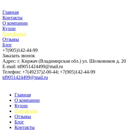
Главная
Контакты
О компании
Кухни
Портфолио
Отзывы
Блог
+7(905)142-44-99
Заказать звонок
Адрес: г. Киржач (Владимирская обл.) ул. Шелковиков д. 20
E-mail: td9051424499@mail.ru
Телефон: +7(49237)2-00-44; +7(905)142-44-99
td9051424499@mail.ru
Главная
О компании
Кухни
Портфолио
Отзывы
Блог
Контакты