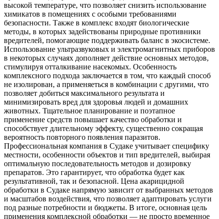
высокой температуре, что позволяет снизить использование
химикатов в помещениях с особыми требованиями
безопасности. Также в комплекс входят биологические
методы, в которых задействованы природные противники
вредителей, помогающие поддерживать баланс в экосистеме.
Использование ультразвуковых и электромагнитных приборов
в некоторых случаях дополняет действие основных методов,
стимулируя отталкивание насекомых. Особенность
комплексного подхода заключается в том, что каждый способ
не изолирован, а применяеться в комбинации с другими, что
позволяет добиться максимального результата и
минимизировать вред для здоровья людей и домашних
животных. Тщательное планирование и поэтапное
применение средств повышает качество обработки и
способствует длительному эффекту, существенно сокращая
вероятность повторного появления паразитов.
Профессиональная компания в Судаке учитывает специфику
местности, особенности объектов и тип вредителей, выбирая
оптимальную последовательность методов и дозировку
препаратов. Это гарантирует, что обработка будет как
результативной, так и безопасной. Цена акарицидной
обработки в Судаке напрямую зависит от выбранных методов
и масштабов воздействия, что позволяет адаптировать услуги
под разные потребности и бюджеты. В итоге, основная цель
применения комплексной обработки — не просто временное