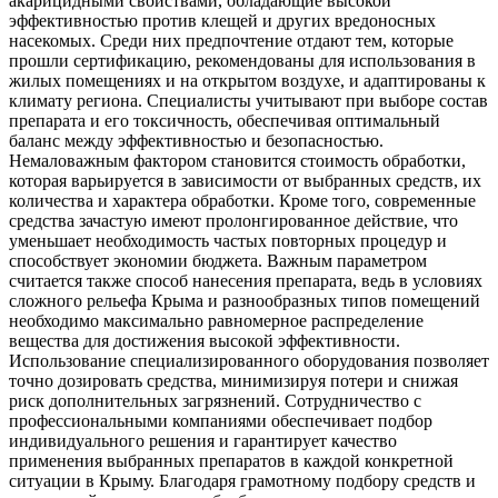
акарицидными свойствами, обладающие высокой
эффективностью против клещей и других вредоносных
насекомых. Среди них предпочтение отдают тем, которые
прошли сертификацию, рекомендованы для использования в
жилых помещениях и на открытом воздухе, и адаптированы к
климату региона. Специалисты учитывают при выборе состав
препарата и его токсичность, обеспечивая оптимальный
баланс между эффективностью и безопасностью.
Немаловажным фактором становится стоимость обработки,
которая варьируется в зависимости от выбранных средств, их
количества и характера обработки. Кроме того, современные
средства зачастую имеют пролонгированное действие, что
уменьшает необходимость частых повторных процедур и
способствует экономии бюджета. Важным параметром
считается также способ нанесения препарата, ведь в условиях
сложного рельефа Крыма и разнообразных типов помещений
необходимо максимально равномерное распределение
вещества для достижения высокой эффективности.
Использование специализированного оборудования позволяет
точно дозировать средства, минимизируя потери и снижая
риск дополнительных загрязнений. Сотрудничество с
профессиональными компаниями обеспечивает подбор
индивидуального решения и гарантирует качество
применения выбранных препаратов в каждой конкретной
ситуации в Крыму. Благодаря грамотному подбору средств и