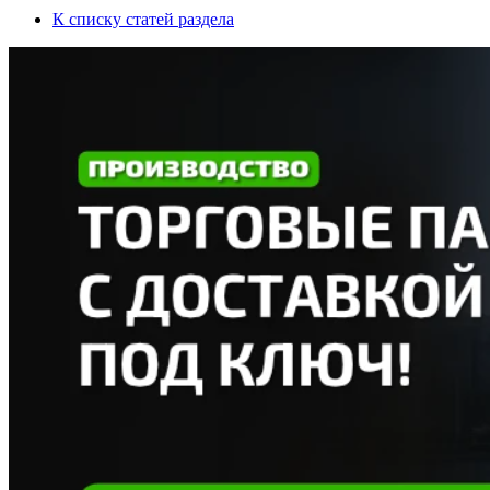
К списку статей раздела