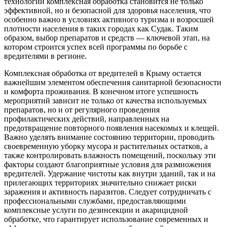
технологий комплексная обработка становится не только
эффективной, но и безопасной для здоровья населения, что
особенно важно в условиях активного туризма и возросшей
плотности населения в таких городах как Судак. Таким
образом, выбор препаратов и средств — ключевой этап, на
котором строится успех всей программы по борьбе с
вредителями в регионе.
Комплексная обработка от вредителей в Крыму остается
важнейшим элементом обеспечения санитарной безопасности
и комфорта проживания. В конечном итоге успешность
мероприятий зависит не только от качества используемых
препаратов, но и от регулярного проведения
профилактических действий, направленных на
предотвращение повторного появления насекомых и клещей.
Важно уделять внимание состоянию территории, проводить
своевременную уборку мусора и растительных остатков, а
также контролировать влажность помещений, поскольку эти
факторы создают благоприятные условия для размножения
вредителей. Удержание чистоты как внутри зданий, так и на
прилегающих территориях значительно снижает риски
заражения и активность паразитов. Следует сотрудничать с
профессиональными службами, предоставляющими
комплексные услуги по дезинсекции и акарицидной
обработке, что гарантирует использование современных и