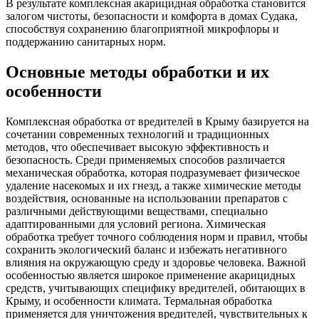
В результате комплексная акарицидная обработка становится
залогом чистоты, безопасности и комфорта в домах Судака,
способствуя сохранению благоприятной микрофлоры и
поддержанию санитарных норм.
Основные методы обработки и их
особенности
Комплексная обработка от вредителей в Крыму базируется на
сочетании современных технологий и традиционных
методов, что обеспечивает высокую эффективность и
безопасность. Среди применяемых способов различается
механическая обработка, которая подразумевает физическое
удаление насекомых и их гнезд, а также химические методы
воздействия, основанные на использовании препаратов с
различными действующими веществами, специально
адаптированными для условий региона. Химическая
обработка требует точного соблюдения норм и правил, чтобы
сохранить экологический баланс и избежать негативного
влияния на окружающую среду и здоровье человека. Важной
особенностью является широкое применение акарицидных
средств, учитывающих специфику вредителей, обитающих в
Крыму, и особенности климата. Термальная обработка
применяется для уничтожения вредителей, чувствительных к