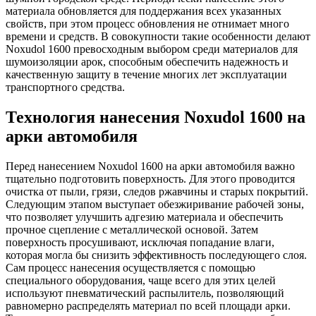
материала обновляется для поддержания всех указанных
свойств, при этом процесс обновления не отнимает много
времени и средств. В совокупности такие особенности делают
Noxudol 1600 превосходным выбором среди материалов для
шумоизоляции арок, способным обеспечить надежность и
качественную защиту в течение многих лет эксплуатации
транспортного средства.
Технология нанесения Noxudol 1600 на
арки автомобиля
Перед нанесением Noxudol 1600 на арки автомобиля важно
тщательно подготовить поверхность. Для этого проводится
очистка от пыли, грязи, следов ржавчины и старых покрытий.
Следующим этапом выступает обезжиривание рабочей зоны,
что позволяет улучшить адгезию материала и обеспечить
прочное сцепление с металлической основой. Затем
поверхность просушивают, исключая попадание влаги,
которая могла бы снизить эффективность последующего слоя.
Сам процесс нанесения осуществляется с помощью
специального оборудования, чаще всего для этих целей
используют пневматический распылитель, позволяющий
равномерно распределять материал по всей площади арки.