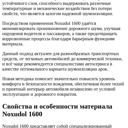
устойчивого слоя, способного выдерживать различные
температурные и механические воздействия без потери
свойств, что является залогом надежной шумоизоляции.
Посредством применения Noxudol 1600 удаётся
минимизировать проникновение дорожного шума, улучшая
ощущения водителя и пассажиров, а также предотвращать
коррозионные процессы благодаря барьерным функциям
материала.
Данный подход актуален для разнообразных транспортных
средств, от легковых автомобилей до коммерческой техники,
и всё чаще рекомендуется специалистами автосервиса в
качестве оптимального варианта шумоизоляции арок.
Новая методика помогает значительно повысить уровень
комфорта и безопасности вождения, обеспечивая более тихий
и приятный интерьер автомобиля независимо от условий
эксплуатации и дорожного покрытия.
Свойства и особенности материала
Noxudol 1600
Noxudol 1600 представляет собой специализированный