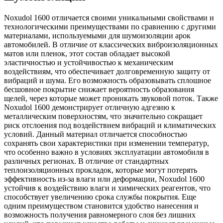
Noxudol 1600 отличается своими уникальными свойствами и
технологическими преимуществами по сравнению с другими
материалами, используемыми для шумоизоляции арок
автомобилей. В отличие от классических виброизоляционных
матов или пленок, этот состав обладает высокой
эластичностью и устойчивостью к механическим
воздействиям, что обеспечивает долговременную защиту от
вибраций и шума. Его возможность образовывать сплошное
бесшовное покрытие снижает вероятность образования
щелей, через которые может проникать звуковой поток. Также
Noxudol 1600 демонстрирует отличную адгезию к
металлическим поверхностям, что значительно сокращает
риск отслоения под воздействием вибраций и климатических
условий. Данный материал отличается способностью
сохранять свои характеристики при изменении температур,
что особенно важно в условиях эксплуатации автомобиля в
различных регионах. В отличие от стандартных
теплоизоляционных прокладок, которые могут потерять
эффективность из-за влаги или деформации, Noxudol 1600
устойчив к воздействию влаги и химических реагентов, что
способствует увеличению срока службы покрытия. Еще
одним преимуществом становится удобство нанесения и
возможность получения равномерного слоя без лишних