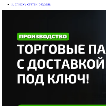
К списку статей раздела