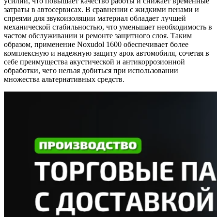
усилий, что повышает качество работы и снижает временные
затраты в автосервисах. В сравнении с жидкими пенами и
спреями для звукоизоляции материал обладает лучшей
механической стабильностью, что уменьшает необходимость в
частом обслуживании и ремонте защитного слоя. Таким
образом, применение Noxudol 1600 обеспечивает более
комплексную и надежную защиту арок автомобиля, сочетая в
себе преимущества акустической и антикоррозионной
обработки, чего нельзя добиться при использовании
множества альтернативных средств.