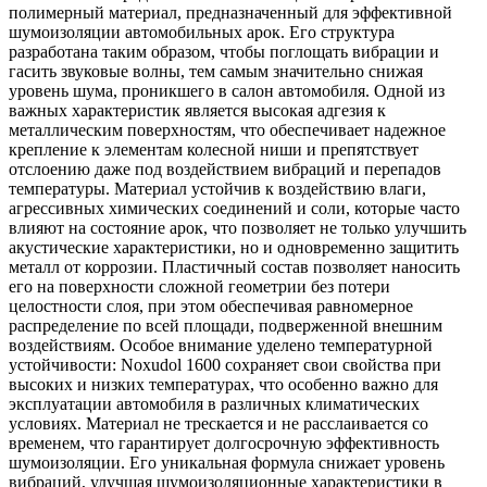
полимерный материал, предназначенный для эффективной
шумоизоляции автомобильных арок. Его структура
разработана таким образом, чтобы поглощать вибрации и
гасить звуковые волны, тем самым значительно снижая
уровень шума, проникшего в салон автомобиля. Одной из
важных характеристик является высокая адгезия к
металлическим поверхностям, что обеспечивает надежное
крепление к элементам колесной ниши и препятствует
отслоению даже под воздействием вибраций и перепадов
температуры. Материал устойчив к воздействию влаги,
агрессивных химических соединений и соли, которые часто
влияют на состояние арок, что позволяет не только улучшить
акустические характеристики, но и одновременно защитить
металл от коррозии. Пластичный состав позволяет наносить
его на поверхности сложной геометрии без потери
целостности слоя, при этом обеспечивая равномерное
распределение по всей площади, подверженной внешним
воздействиям. Особое внимание уделено температурной
устойчивости: Noxudol 1600 сохраняет свои свойства при
высоких и низких температурах, что особенно важно для
эксплуатации автомобиля в различных климатических
условиях. Материал не трескается и не расслаивается со
временем, что гарантирует долгосрочную эффективность
шумоизоляции. Его уникальная формула снижает уровень
вибраций, улучшая шумоизоляционные характеристики в