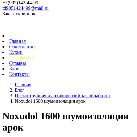
+7(905)142-44-99
td9051424499@mail.ru
Заказать звонок
Главная
О компании
Кухни
Портфолио
Отзывы
Блог
Контакты
Главная
Блог
Пескоструйная и антикоррозийная обработка
Noxudol 1600 шумоизоляция арок
Noxudol 1600 шумоизоляция
арок