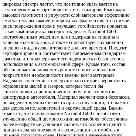
широком спектре частот, что позитивно сказывается на
акустическом комфорте водителя и пассажиров. Благодаря
высокой плотности и упругости слой материала эффективно
смягчает удары камней и дорожных фрагментов, что снижает
риск повреждения арок и улучшает устойчивость покрытия.
Такая комбинация характеристик делает Noxudol 1600
востребованным решением для поддержания тишины и
защиты колесных арок, а также способствует сохранению
внешнего вида кузова в течение долгого времени. Продукт
сертифицирован и соответствует современным стандартам
качества, что подтверждает его надежность и безопасность
использования в автомобильной сфере. Кроме того, состав
обеспечивает возможность ремонта и восстановления
покрытия без необходимости замены всего материала.
Надежное сцепление с поверхностью снижает вероятность
образования щелей и зазоров, которые могли бы
способствовать проникновению шума и влаги внутрь
конструкции автомобиля. Материал экологически безопасен,
не выделяет вредных веществ при эксплуатации, что важно
для здоровья пользователей и окружающей среды. Важно
отметить, что использование Noxudol 1600 способствует
улучшению общей шумоизоляции автомобиля, обеспечивая
более комфортные условия в салоне, что особенно ценится
при длительных поездках и эксплуатации автомобиля в
шумной городской среде. Периодически нанесение этого