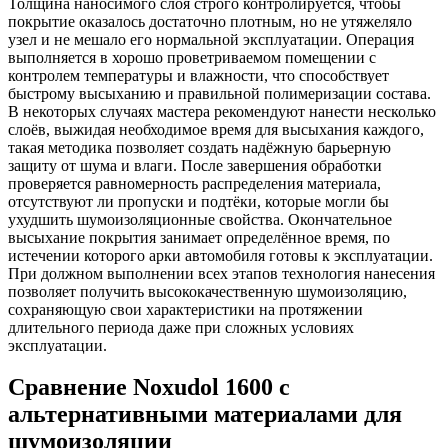
Толщина наносимого слоя строго контролируется, чтобы
покрытие оказалось достаточно плотным, но не утяжеляло
узел и не мешало его нормальной эксплуатации. Операция
выполняется в хорошо проветриваемом помещении с
контролем температуры и влажности, что способствует
быстрому высыханию и правильной полимеризации состава.
В некоторых случаях мастера рекомендуют нанести несколько
слоёв, выжидая необходимое время для высыхания каждого,
такая методика позволяет создать надёжную барьерную
защиту от шума и влаги. После завершения обработки
проверяется равномерность распределения материала,
отсутствуют ли пропуски и подтёки, которые могли бы
ухудшить шумоизоляционные свойства. Окончательное
высыхание покрытия занимает определённое время, по
истечении которого арки автомобиля готовы к эксплуатации.
При должном выполнении всех этапов технология нанесения
позволяет получить высококачественную шумоизоляцию,
сохраняющую свои характеристики на протяжении
длительного периода даже при сложных условиях
эксплуатации.
Сравнение Noxudol 1600 с
альтернативными материалами для
шумоизоляции