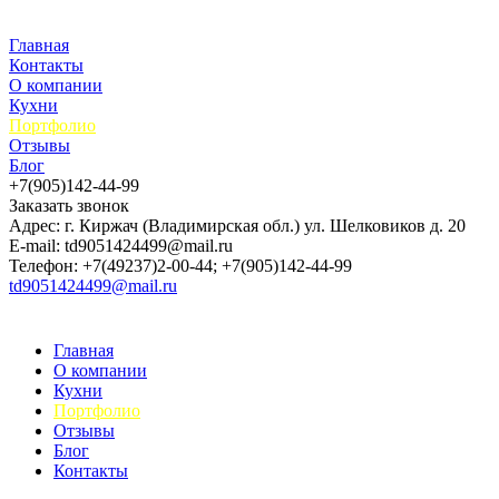
Главная
Контакты
О компании
Кухни
Портфолио
Отзывы
Блог
+7(905)142-44-99
Заказать звонок
Адрес: г. Киржач (Владимирская обл.) ул. Шелковиков д. 20
E-mail: td9051424499@mail.ru
Телефон: +7(49237)2-00-44; +7(905)142-44-99
td9051424499@mail.ru
Главная
О компании
Кухни
Портфолио
Отзывы
Блог
Контакты