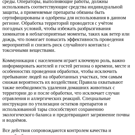
среды. Операторы, выполняющие работы, должны
использовать соответствующие средства индивидуальной
защиты, а применяемые препараты обязаны быть
сертифицированы и одобрены для использования в данном
регионе. Обработка территорий проводится с учётом
погодных условий, чтобы избежать разбрызгивания
химикатов в неблагоприятные моменты, таких как ветер или
дождь, что помогает повысить эффективность проведения
мероприятий и снизить риск случайного контакта с
токсичными веществами.
Коммуникация с населением играет ключевую роль, важно
информировать жителей и гостей региона о времени, месте и
особенностях проведения обработки, чтобы исключить
пребывание людей на обработанных участках, тем самым
снижая вероятность их воздействия; Правила охватывают
также необходимость удаления домашних животных с
территории до и после обработки, что исключает случаи
отравления и аллергических реакций. Специальные
инструкции по утилизации остатков препаратов и
использованной тары способствуют сохранению
экологического баланса и предотвращают загрязнение почвы
и водоёмов.
Все действия сопровождаются контролем качества и