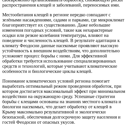
распространения клещей и заболеваний, переносимых ими.
Местообитания клещей в регионе нередко совпадают с
зелёными насаждениями, садами и парками, где микроклимат
благоприятствует их существованию. Даже небольшие
изменения погодных условий, такие как нехарактерные
осадки или резкие колебания температуры, влияют на
поведение и численность клещей. В результате адаптации к
климату Феодосии данные насекомые проявляют высокую
устойчивость к внешним воздействиям, что дополнительно
усложняет процесс борьбы с ними. Для эффективной
обработки требуется использование специализированных
средств и технологий, которые учитывают климатические
особенности и биологические циклы клещей.
Понимание климатических условий региона помогает
выработать оптимальный режим проведения обработок, при
котором достигается максимальный эффект при минимальном
воздействии на окружающую среду. Успешные стратегии
борьбы с клещами основаны на знаниях местного климата и
биологии насекомых, что делает обработку от клещей в
Крыму максимально результативной и экологически
безопасной, обеспечивая долгосрочную защиту населения и
гостей Феодосии от опасных укусов.