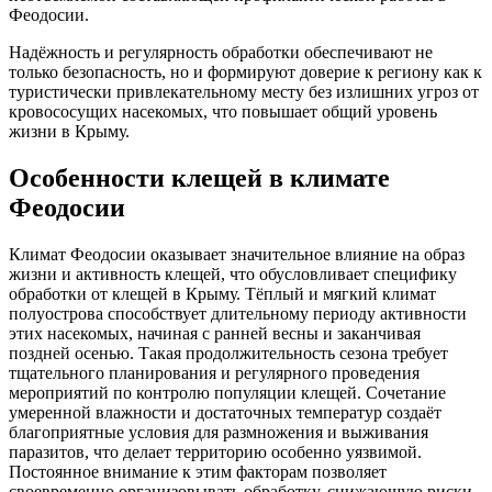
Феодосии.
Надёжность и регулярность обработки обеспечивают не
только безопасность, но и формируют доверие к региону как к
туристически привлекательному месту без излишних угроз от
кровососущих насекомых, что повышает общий уровень
жизни в Крыму.
Особенности клещей в климате
Феодосии
Климат Феодосии оказывает значительное влияние на образ
жизни и активность клещей, что обусловливает специфику
обработки от клещей в Крыму. Тёплый и мягкий климат
полуострова способствует длительному периоду активности
этих насекомых, начиная с ранней весны и заканчивая
поздней осенью. Такая продолжительность сезона требует
тщательного планирования и регулярного проведения
мероприятий по контролю популяции клещей. Сочетание
умеренной влажности и достаточных температур создаёт
благоприятные условия для размножения и выживания
паразитов, что делает территорию особенно уязвимой.
Постоянное внимание к этим факторам позволяет
своевременно организовывать обработку, снижающую риски