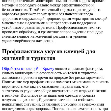
постобработочным мониторингом, позволяя корректировать
методы и соблюдать баланс между эффективностью и
безопасностью. Такой системный подход гарантирует, что
обработка достижет своих целей без нанесения вреда
здоровью и окружающей природе, делая меры против клещей
максимально надежными и направлениями поддержки
устойчивого развития региона. Профессионализм тех, кто
проводит обработку, и грамотное сопровождение процедур
значимо влияют на конечный результат и уровень
удовлетворённости населения.
Профилактика укусов клещей для
жителей и туристов
Обработка от клещей в Крыму
является важным фактором,
сильно влияющим на безопасность жителей и туристов,
желающих провести время на природе без риска заражения.
Понимание мер профилактики помогает максимально снизить
вероятность контакта с опасными паразитами, что
значительно улучшает общее впечатление от отдыха и жизни
в регионе. Использование защитной одежды и средств,
отпугивающих клещей, увеличивает шансы избежать
неприятных ситуаций, связанных с укусами и возможными
последствиями для здоровья. Постоянная внимательность при