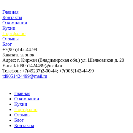
Главная
Контакты
О компании
Кухни
Портфолио
Отзывы
Блог
+7(905)142-44-99
Заказать звонок
Адрес: г. Киржач (Владимирская обл.) ул. Шелковиков д. 20
E-mail: td9051424499@mail.ru
Телефон: +7(49237)2-00-44; +7(905)142-44-99
td9051424499@mail.ru
Главная
О компании
Кухни
Портфолио
Отзывы
Блог
Контакты