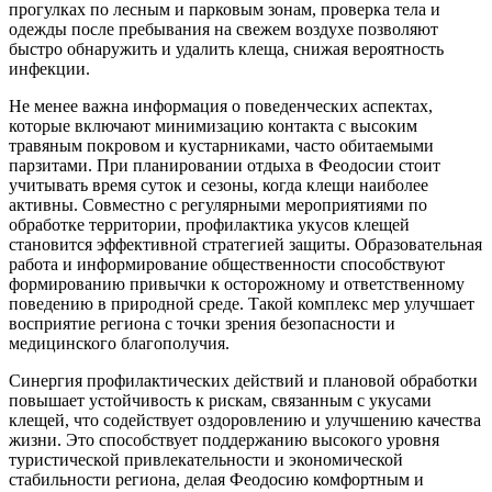
прогулках по лесным и парковым зонам, проверка тела и
одежды после пребывания на свежем воздухе позволяют
быстро обнаружить и удалить клеща, снижая вероятность
инфекции.
Не менее важна информация о поведенческих аспектах,
которые включают минимизацию контакта с высоким
травяным покровом и кустарниками, часто обитаемыми
парзитами. При планировании отдыха в Феодосии стоит
учитывать время суток и сезоны, когда клещи наиболее
активны. Совместно с регулярными мероприятиями по
обработке территории, профилактика укусов клещей
становится эффективной стратегией защиты. Образовательная
работа и информирование общественности способствуют
формированию привычки к осторожному и ответственному
поведению в природной среде. Такой комплекс мер улучшает
восприятие региона с точки зрения безопасности и
медицинского благополучия.
Синергия профилактических действий и плановой обработки
повышает устойчивость к рискам, связанным с укусами
клещей, что содействует оздоровлению и улучшению качества
жизни. Это способствует поддержанию высокого уровня
туристической привлекательности и экономической
стабильности региона, делая Феодосию комфортным и