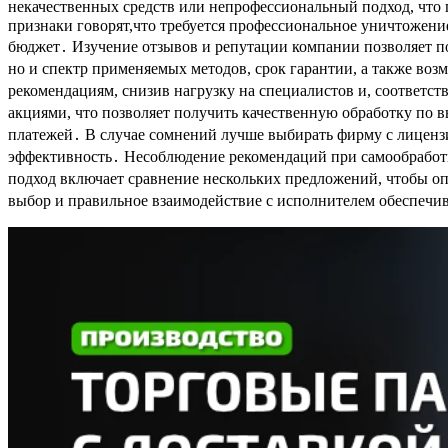
некачественных средств или непрофессиональный подход, что 
признаки говорят,что требуется профессиональное уничтожени
бюджет․ Изучение отзывов и репутации компании позволяет по
но и спектр применяемых методов, срок гарантии, а также во
рекомендациям, снизив нагрузку на специалистов и, соответс
акциями, что позволяет получить качественную обработку по 
платежей․ В случае сомнений лучше выбирать фирму с лицензи
эффективность․ Несоблюдение рекомендаций при самообработк
подход включает сравнение нескольких предложений, чтобы о
выбор и правильное взаимодействие с исполнителем обеспечив