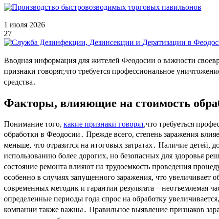
1 июля 2026
27
Вводная информация для жителей Феодосии о важности своевр
признаки говорят,что требуется профессиональное уничтожени
средства․
Факторы, влияющие на стоимость обра
Понимание того,
какие признаки говорят
,что требуеться проф
обработки в Феодосии․ Прежде всего, степень заражения влияе
меньше, что отразится на итоговых затратах․ Наличие детей, 
использованию более дорогих, но безопасных для здоровья ре
состояние ремонта влияют на трудоемкость проведения процедур
особенно в случаях запущенного заражения, что увеличивает
современных методик и гарантии результата – неотъемлемая час
определенные периоды года спрос на обработку увеличивается
компании также важны․ Правильное выявление признаков зара