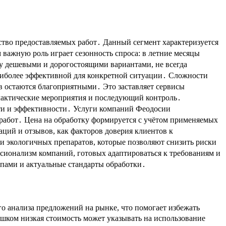
ство предоставляемых работ․ Данный сегмент характеризуется
 важную роль играет сезонность спроса: в летние месяцы
у дешевыми и дорогостоящими вариантами, не всегда
 наиболее эффективной для конкретной ситуации․ Сложности
в остаются благоприятными․ Это заставляет сервисы
лактические мероприятия и последующий контроль․
сти и эффективности․ Услуги компаний Феодосии
м работ․ Цена на обработку формируется с учётом применяемых
ций и отзывов, как факторов доверия клиентов к
и экологичных препаратов, которые позволяют снизить риски
ссионализм компаний, готовых адаптироваться к требованиям и
пами и актуальные стандарты обработки․
го анализа предложений на рынке, что помогает избежать
ишком низкая стоимость может указывать на использование