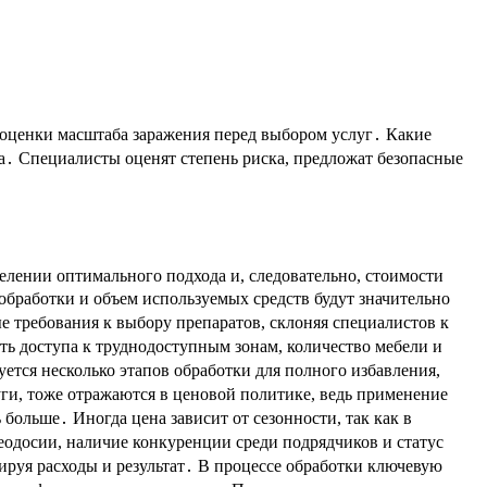
оценки масштаба заражения перед выбором услуг․ Какие
а․ Специалисты оценят степень риска, предложат безопасные
елении оптимального подхода и, следовательно, стоимости
обработки и объем используемых средств будут значительно
е требования к выбору препаратов, склоняя специалистов к
ть доступа к труднодоступным зонам, количество мебели и
уется несколько этапов обработки для полного избавления,
ги, тоже отражаются в ценовой политике, ведь применение
 больше․ Иногда цена зависит от сезонности, так как в
еодосии, наличие конкуренции среди подрядчиков и статус
руя расходы и результат․ В процессе обработки ключевую