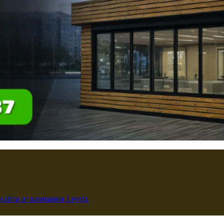
 сайта от компании Levelx