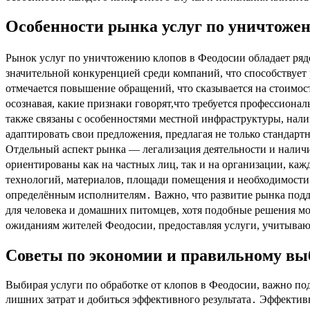
Особенности рынка услуг по уничтоже
Рынок услуг по уничтожению клопов в Феодосии обладает ряд
значительной конкуренцией среди компаний, что способствует
отмечается повышение обращений, что сказывается на стоимос
осознавая, какие признаки говорят,что требуется профессион
также связаны с особенностями местной инфраструктуры, нали
адаптировать свои предложения, предлагая не только станда
Отдельный аспект рынка — легализация деятельности и налич
ориентированы как на частных лиц, так и на организации, каж
технологий, материалов, площади помещения и необходимости
определённым исполнителям․ Важно, что развитие рынка подд
для человека и домашних питомцев, хотя подобные решения мо
ожиданиям жителей Феодосии, предоставляя услуги, учитываю
Советы по экономии и правильному выб
Выбирая услуги по обработке от клопов в Феодосии, важно по
лишних затрат и добиться эффективного результата․ Эффективн