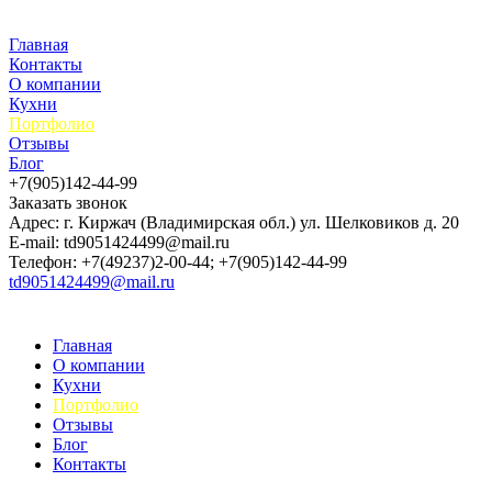
Главная
Контакты
О компании
Кухни
Портфолио
Отзывы
Блог
+7(905)142-44-99
Заказать звонок
Адрес: г. Киржач (Владимирская обл.) ул. Шелковиков д. 20
E-mail: td9051424499@mail.ru
Телефон: +7(49237)2-00-44; +7(905)142-44-99
td9051424499@mail.ru
Главная
О компании
Кухни
Портфолио
Отзывы
Блог
Контакты