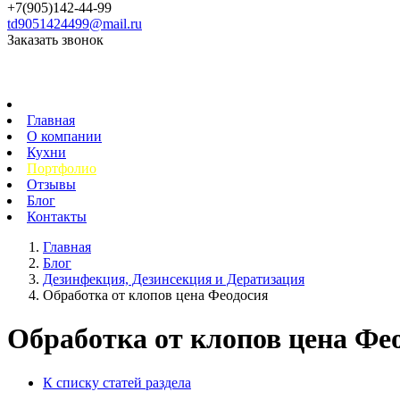
+7(905)142-44-99
td9051424499@mail.ru
Заказать звонок
Главная
О компании
Кухни
Портфолио
Отзывы
Блог
Контакты
Главная
Блог
Дезинфекция, Дезинсекция и Дератизация
Обработка от клопов цена Феодосия
Обработка от клопов цена Фе
К списку статей раздела