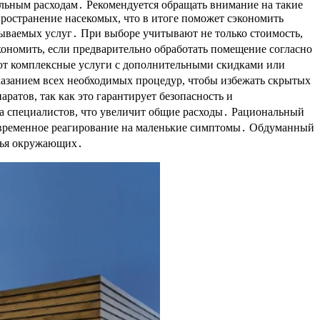
ельным расходам․ Рекомендуется обращать внимание на такие
пространение насекомых, что в итоге поможет сэкономить
ываемых услуг․ При выборе учитывают не только стоимость,
кономить, если предварительно обработать помещение согласно
ают комплексные услуги с дополнительными скидками или
казанием всех необходимых процедур, чтобы избежать скрытых
атов, так как это гарантирует безопасность и
а специалистов, что увеличит общие расходы․ Рациональный
оевременное реагирование на маленькие симптомы․ Обдуманный
овья окружающих․