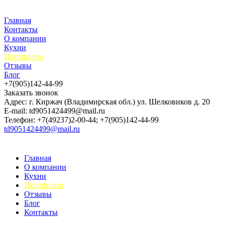
Главная
Контакты
О компании
Кухни
Портфолио
Отзывы
Блог
+7(905)142-44-99
Заказать звонок
Адрес: г. Киржач (Владимирская обл.) ул. Шелковиков д. 20
E-mail: td9051424499@mail.ru
Телефон: +7(49237)2-00-44; +7(905)142-44-99
td9051424499@mail.ru
Главная
О компании
Кухни
Портфолио
Отзывы
Блог
Контакты