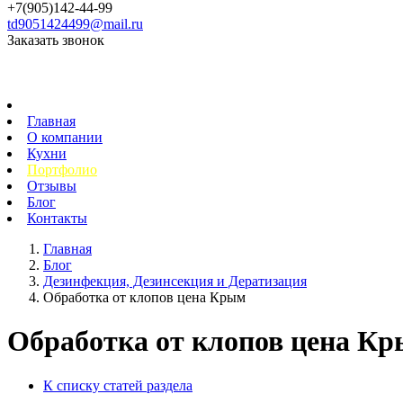
+7(905)142-44-99
td9051424499@mail.ru
Заказать звонок
Главная
О компании
Кухни
Портфолио
Отзывы
Блог
Контакты
Главная
Блог
Дезинфекция, Дезинсекция и Дератизация
Обработка от клопов цена Крым
Обработка от клопов цена К
К списку статей раздела