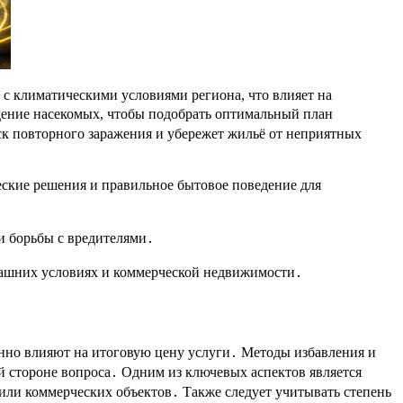
 с климатическими условиями региона, что влияет на
дение насекомых, чтобы подобрать оптимальный план
к повторного заражения и убережет жильё от неприятных
ские решения и правильное бытовое поведение для
и борьбы с вредителями․
омашних условиях и коммерческой недвижимости․
нно влияют на итоговую цену услуги․ Методы избавления и
й стороне вопроса․ Одним из ключевых аспектов является
 или коммерческих объектов․ Также следует учитывать степень