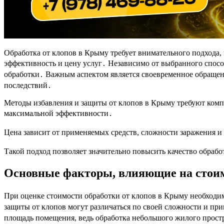
Обработка от клопов в Крыму требует внимательного подхода,
эффективность и цену услуг․ Независимо от выбранного спосо
обработки․ Важным аспектом является своевременное обращен
последствий․
Методы избавления и защиты от клопов в Крыму требуют комп
максимальной эффективности․
Цена зависит от применяемых средств, сложности заражения 
Такой подход позволяет значительно повысить качество обра
Основные факторы, влияющие на стоим
При оценке стоимости обработки от клопов в Крыму необходи
защиты от клопов могут различаться по своей сложности и пр
площадь помещения, ведь обработка небольшого жилого простр