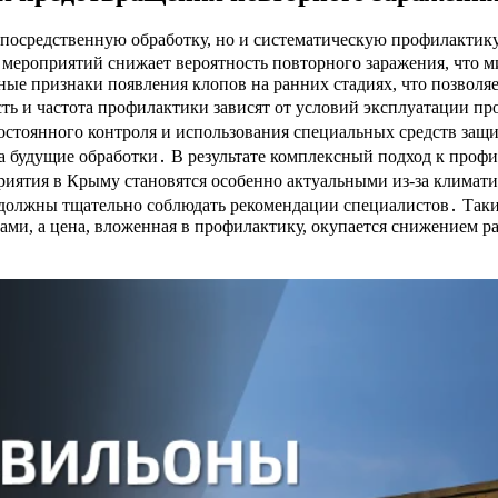
посредственную обработку, но и систематическую профилактику,
мероприятий снижает вероятность повторного заражения, что м
ные признаки появления клопов на ранних стадиях, что позвол
ь и частота профилактики зависят от условий эксплуатации пр
стоянного контроля и использования специальных средств защи
а будущие обработки․ В результате комплексный подход к профи
риятия в Крыму становятся особенно актуальными из-за климат
 должны тщательно соблюдать рекомендации специалистов․ Таки
ами, а цена, вложенная в профилактику, окупается снижением р