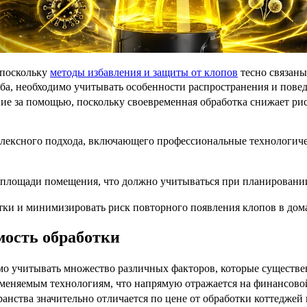
 поскольку
методы избавления и защиты от клопов
тесно связаны
ба, необходимо учитывать особенности распространения и пове
ие за помощью, поскольку своевременная обработка снижает рис
лексного подхода, включающего профессиональные технологиче
и площади помещения, что должно учитываться при планировани
ботки и минимизировать риск повторного появления клопов в д
ость обработки
мо учитывать множество различных факторов, которые существе
именяемым технологиям, что напрямую отражается на финансово
анства значительно отличается по цене от обработки коттеджей