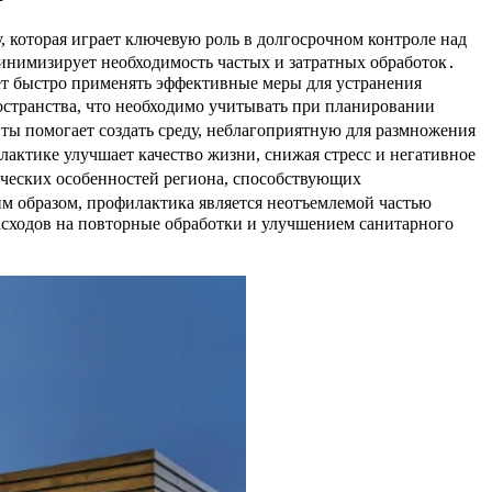
 которая играет ключевую роль в долгосрочном контроле над
инимизирует необходимость частых и затратных обработок․
яет быстро применять эффективные меры для устранения
остранства, что необходимо учитывать при планировании
ты помогает создать среду, неблагоприятную для размножения
лактике улучшает качество жизни, снижая стресс и негативное
ических особенностей региона, способствующих
м образом, профилактика является неотъемлемой частью
асходов на повторные обработки и улучшением санитарного