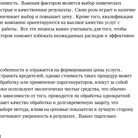
 стоимость․ Важным фактором является выбор химических
стрые и качественные результаты․ Свою роль играет и наличие
аничивает выбор и повышает цену․ Кроме того, квалификация
ые компании ориентируются на высокое качество услуг с
е работы․ Все эти нюансы важно учитывать для того, чтобы
кторов поможет избежать неожиданных расходов и эффективно
особенности и отражается на формировании цены услуги․
транить вредителей, однако стоимость таких процедур может
работку или применение парогенераторов, влекут за собой
ки используют экологически чистые средства, что обычно
 зависимости от того, проводится ли обработка однократной
шает качество обработки и долговременную защиту, что
ыборе метода, влияя на ценовые показатели в лучшую сторону
спечивают уверенность в результате․ Важно тщательно
я