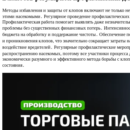
Методы избавления и защиты от клопов включают не только не
этими насекомыми․ Регулярное проведение профилактических 
Профилактическая работа помогает выявлять даже незначитель
проблемы без существенных финансовых потерь․ Интенсивност
бюджета на обработку и поддержание чистоты․ Обеспечение по
и проникновения клопов, что значительно сокращает затраты н
воздействие вредителей․ Регулярные профилактические мероп
распространению насекомых, поэтому все участники процесса
экономически разумного и эффективного метода борьбы с клоп
состояния․