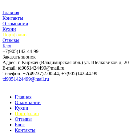
Главная
Контакты
О компании
Кухни
Портфолио
Отзывы
Блог
+7(905)142-44-99
Заказать звонок
Адрес: г. Киржач (Владимирская обл.) ул. Шелковиков д. 20
E-mail: td9051424499@mail.ru
Телефон: +7(49237)2-00-44; +7(905)142-44-99
td9051424499@mail.ru
Главная
О компании
Кухни
Портфолио
Отзывы
Блог
Контакты