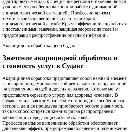
адаптировать методы к специфике региона и изменяющимся
условиям, что особенно важно при работе с динамичной
эпидемиологической ситуацией․ Профессионализм и
техническое оснащение позволяют санитарно-
эпидемиологической службе Крыма эффективно справляться
с поставленными задачами, защищая здоровье жителей и
предотвращая распространение опасных инфекций․
Акарицидная обработка цена Судак
Значение акарицидной обработки и
стоимость услуг в Судаке
Акарицидная обработка представляет собой важный элемент
санитарно-эпидемиологической деятельности, направленной
на устранение клещей и других паразитов, которые могут
представлять серьезную угрозу для здоровья человека․ В
Судаке, учитывая климатические и природные особенности
региона, данная процедура приобретает особую значимость,
так как способствует снижению риска распространения
заболеваний, передающихся через клещей․
Профессиональное выполнение обработки обеспечивает
длительный эффект, предупреждая появление и размножение