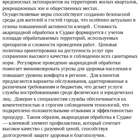
вредоносных эктопаразитов на территориях жилых кварталов,
рекреационных зон и общественных местах․
Осуществляемые меры способствуют созданию безопасной
среды для жителей и гостей города, что особенно актуально в
сезоны повышенной активности клещей․ Стоимость
акарицидной обработки в Судаке формируется с учетом
площади обрабатываемых территорий, используемых
препаратов и сложности проведения работ․ Ценовая
политика ориентирована на доступность услуг при
сохранении высокого качества и соблюдении всех санитарных
норм․ Регулярное проведение акарицидной обработки
помогает минимизировать угрозы для здоровья населения и
повышает уровень комфорта в регионе․ Для клиентов
предлагаются варианты обслуживания, адаптированные к
различным требованиям и бюджетам, что делает услуги
службы востребованными среди физических и юридических
лиц․ Доверие к специалистам службы обеспечивается их
компетентностью и строгим соблюдением технологий, что
подкреплено положительными отзывами и эффективностью
процедур․ Таким образом, акарицидная обработка в Судаке
— ключевой элемент профилактики, который сочетает
высокое качество с разумной ценой, способствуя
долгосрочной защите здоровья и благополучия․