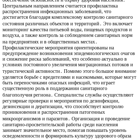
Центральным направлением считается профилактика
распространения инфекционных заболеваний, что
достигается благодаря комплексному контролю санитарного
состояния различных объектов и территорий․ Это включает
мониторинг качества питьевой воды, пищевых продуктов и
воздуха, а также контроль за соблюдением санитарных норм
на предприятиях и в общественных местах․
Профилактические мероприятия ориентированы на
предупреждение возникновения эпидемиологических очагов
и снижение риска заболеваний, что особенно актуально в
условиях постоянного увеличения миграционных потоков и
туристической активности․ Помимо этого большое внимание
уделяется борьбе с вредителями и насекомыми, которые могут
быть переносчиками опасных инфекций, что играет
существенную роль в поддержании санитарного
благополучия региона․ Специалисты службы осуществляют
регулярные проверки и мероприятия по дезинфекции,
дезинсекции и дератизации, что способствует контролю
проникновения и распространения патогенных
микроорганизмов и паразитов․ Организация и проведение
санитарно-просветительской работы среди населения
занимает значительное место, помогая повышать уровень
осведомленности и формировать культуру здорового образа