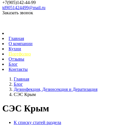
+7(905)142-44-99
td9051424499@mail.ru
Заказать звонок
Главная
О компании
Кухни
Портфолио
Отзывы
Блог
Контакты
Главная
Блог
Дезинфекция, Дезинсекция и Дератизация
СЭС Крым
СЭС Крым
К списку статей раздела