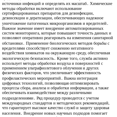
источники инфекций и определять их масштаб․ Химические
методы обработки включают использование
сертифицированных препаратов для дезинфекции,
дезинсекции и дератизации, обеспечивающих надежное
уничтожение патогенных микроорганизмов и вредителей․
Важное значение имеет внедрение автоматизированных
систем мониторинга, которые повышают точность данных и
позволяют оперативно реагировать на изменения санитарной
обстановки․ Применение биологических методов борьбы с
вредителями способствует снижению негативного
воздействия химикатов на окружающую среду, обеспечивая
экологическую безопасность․ Кроме того, служба активно
использует методы обработки воздуха и поверхностей с
применением ультрафиолетового облучения и других
физических факторов, что увеличивает эффективность
профилактических мероприятий․ Важна интеграция
цифровых технологий, позволяющая оптимизировать
процессы сбора, анализа и обработки информации, а также
обеспечивать взаимодействие между различными
подразделениями․ Ряд процедур проводится с учетом
международных стандартов и методических рекомендаций,
что гарантирует высокое качество служб и защиту здоровья
населения․ Внедрение новых научных подходов помогает