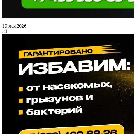
19 мая 2026
33