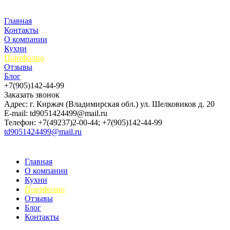
Главная
Контакты
О компании
Кухни
Портфолио
Отзывы
Блог
+7(905)142-44-99
Заказать звонок
Адрес: г. Киржач (Владимирская обл.) ул. Шелковиков д. 20
E-mail: td9051424499@mail.ru
Телефон: +7(49237)2-00-44; +7(905)142-44-99
td9051424499@mail.ru
Главная
О компании
Кухни
Портфолио
Отзывы
Блог
Контакты