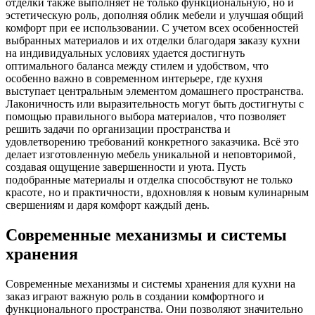
отделки также выполняет не только функциональную‚ но и
эстетическую роль‚ дополняя облик мебели и улучшая общий
комфорт при ее использовании. С учетом всех особенностей
выбранных материалов и их отделки благодаря заказу кухни
на индивидуальных условиях удается достигнуть
оптимального баланса между стилем и удобством‚ что
особенно важно в современном интерьере‚ где кухня
выступает центральным элементом домашнего пространства.
Лаконичность или выразительность могут быть достигнуты с
помощью правильного выбора материалов‚ что позволяет
решить задачи по организации пространства и
удовлетворению требований конкретного заказчика. Всё это
делает изготовленную мебель уникальной и неповторимой‚
создавая ощущение завершенности и уюта. Пусть
подобранные материалы и отделка способствуют не только
красоте‚ но и практичности‚ вдохновляя к новым кулинарным
свершениям и даря комфорт каждый день.
Современные механизмы и системы
хранения
Современные механизмы и системы хранения для кухни на
заказ играют важную роль в создании комфортного и
функционального пространства. Они позволяют значительно