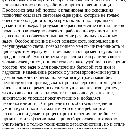
влияя на атмосферу и удобство в приготовлении пищи.
Профессиональный подход к планированию освещения
позволяет создавать световые сценарии‚ которые не только
обеспечивают достаточную яркость‚ но и подчеркивают
дизайн интерьера. Продуманное расположение светильников
помогает равномерно освещать рабочие поверхности‚ что
существенно облегчает выполнение различных кухонных
задач. Особое значение имеет возможность использования
регулируемого света‚ позволяющего менять интенсивность и
цветовую температуру в зависимости от времени суток или
предпочтений. Электрические решения не ограничиваются
только освещением‚ они включают также удобное размещение
розеток‚ что важно для подключения бытовой техники и
гаджетов. Размещение розеток с учетом эргономики кухни
даёт возможность легко пользоваться устройствами без
необходимости прокладывать провода через всё помещение.
Интеграция современных систем управления освещением‚
таких как сенсорные панели или голосовое управление‚
значительно упрощает эксплуатацию и добавляет
технологичности. Эти решения способствуют созданию
умной кухни‚ которая адаптируется к потребностям
владельцев и делает процесс приготовления пищи более
приятным и эффективным. При выборе освещения важно
учитывать не только технические характеристики‚ но и стиль