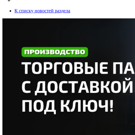
К списку новостей раздела