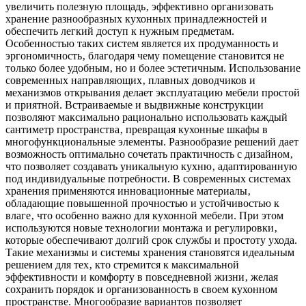
увеличить полезную площадь‚ эффективно организовать
хранение разнообразных кухонных принадлежностей и
обеспечить легкий доступ к нужным предметам.
Особенностью таких систем является их продуманность и
эргономичность‚ благодаря чему помещение становится не
только более удобным‚ но и более эстетичным. Использование
современных направляющих‚ плавных доводчиков и
механизмов открывания делает эксплуатацию мебели простой
и приятной. Встраиваемые и выдвижные конструкции
позволяют максимально рационально использовать каждый
сантиметр пространства‚ превращая кухонные шкафы в
многофункциональные элементы. Разнообразие решений дает
возможность оптимально сочетать практичность с дизайном‚
что позволяет создавать уникальную кухню‚ адаптированную
под индивидуальные потребности. В современных системах
хранения применяются инновационные материалы‚
обладающие повышенной прочностью и устойчивостью к
влаге‚ что особенно важно для кухонной мебели. При этом
используются новые технологии монтажа и регулировки‚
которые обеспечивают долгий срок службы и простоту ухода.
Такие механизмы и системы хранения становятся идеальным
решением для тех‚ кто стремится к максимальной
эффективности и комфорту в повседневной жизни‚ желая
сохранить порядок и организованность в своем кухонном
пространстве. Многообразие вариантов позволяет