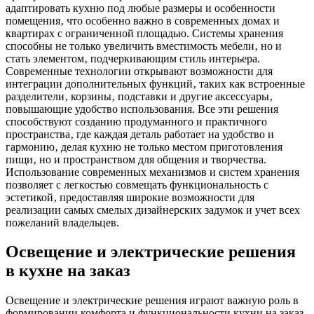
адаптировать кухню под любые размеры и особенности
помещения‚ что особенно важно в современных домах и
квартирах с ограниченной площадью. Системы хранения
способны не только увеличить вместимость мебели‚ но и
стать элементом‚ подчеркивающим стиль интерьера.
Современные технологии открывают возможности для
интеграции дополнительных функций‚ таких как встроенные
разделители‚ корзины‚ подставки и другие аксессуары‚
повышающие удобство использования. Все эти решения
способствуют созданию продуманного и практичного
пространства‚ где каждая деталь работает на удобство и
гармонию‚ делая кухню не только местом приготовления
пищи‚ но и пространством для общения и творчества.
Использование современных механизмов и систем хранения
позволяет с легкостью совмещать функциональность с
эстетикой‚ предоставляя широкие возможности для
реализации самых смелых дизайнерских задумок и учет всех
пожеланий владельцев.
Освещение и электрические решения
в кухне на заказ
Освещение и электрические решения играют важную роль в
формировании комфорта и функциональности кухни на заказ‚