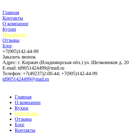
Главная
Контакты
О компании
Кухни
Портфолио
Отзывы
Блог
+7(905)142-44-99
Заказать звонок
Адрес: г. Киржач (Владимирская обл.) ул. Шелковиков д. 20
E-mail: td9051424499@mail.ru
Телефон: +7(49237)2-00-44; +7(905)142-44-99
td9051424499@mail.ru
Главная
О компании
Кухни
Портфолио
Отзывы
Блог
Контакты