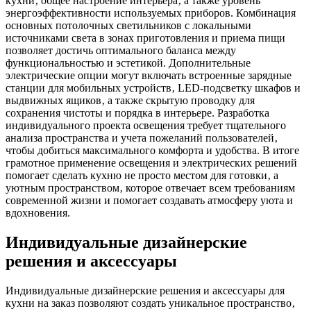
кухни‚ общее настроение интерьера‚ а также уровень
энергоэффективности используемых приборов. Комбинация
основных потолочных светильников с локальными
источниками света в зонах приготовления и приема пищи
позволяет достичь оптимального баланса между
функциональностью и эстетикой. Дополнительные
электрические опции могут включать встроенные зарядные
станции для мобильных устройств‚ LED-подсветку шкафов и
выдвижных ящиков‚ а также скрытую проводку для
сохранения чистоты и порядка в интерьере. Разработка
индивидуального проекта освещения требует тщательного
анализа пространства и учета пожеланий пользователей‚
чтобы добиться максимального комфорта и удобства. В итоге
грамотное применение освещения и электрических решений
помогает сделать кухню не просто местом для готовки‚ а
уютным пространством‚ которое отвечает всем требованиям
современной жизни и помогает создавать атмосферу уюта и
вдохновения.
Индивидуальные дизайнерские
решения и аксессуары
Индивидуальные дизайнерские решения и аксессуары для
кухни на заказ позволяют создать уникальное пространство‚