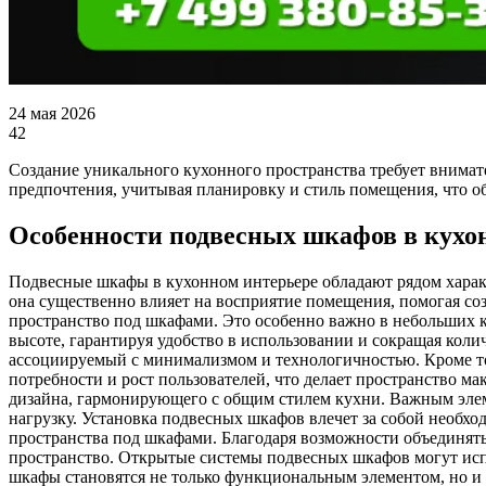
24 мая 2026
42
Создание уникального кухонного пространства требует внимат
предпочтения, учитывая планировку и стиль помещения, что о
Особенности подвесных шкафов в кухо
Подвесные шкафы в кухонном интерьере обладают рядом харак
она существенно влияет на восприятие помещения, помогая со
пространство под шкафами. Это особенно важно в небольших к
высоте, гарантируя удобство в использовании и сокращая коли
ассоциируемый с минимализмом и технологичностью. Кроме то
потребности и рост пользователей, что делает пространство 
дизайна, гармонирующего с общим стилем кухни. Важным элем
нагрузку. Установка подвесных шкафов влечет за собой необх
пространства под шкафами. Благодаря возможности объединять
пространство. Открытые системы подвесных шкафов могут испо
шкафы становятся не только функциональным элементом, но и в