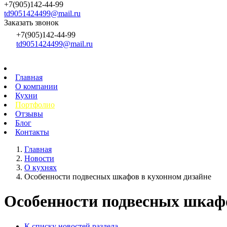
+7(905)142-44-99
td9051424499@mail.ru
Заказать звонок
+7(905)142-44-99
td9051424499@mail.ru
Главная
О компании
Кухни
Портфолио
Отзывы
Блог
Контакты
Главная
Новости
О кухнях
Особенности подвесных шкафов в кухонном дизайне
Особенности подвесных шкафо
К списку новостей раздела