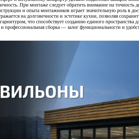
ичность. При монтаже следует обратить внимание на точность д
трукции и опыта монтажников играет значительную роль в дости
тражается на долговечности и эстетике кухни, позволяя сохранит
гарнитуром, что способствует созданию единого пространства 
 и профессиональная сборка — залог функциональности и удобст