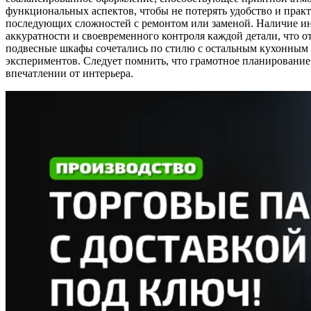
функциональных аспектов, чтобы не потерять удобство и практ
последующих сложностей с ремонтом или заменой. Наличие инс
аккуратности и своевременного контроля каждой детали, что о
подвесные шкафы сочетались по стилю с остальным кухонным 
экспериментов. Следует помнить, что грамотное планирование
впечатлении от интерьера.