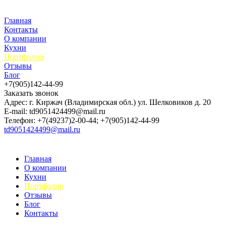
Главная
Контакты
О компании
Кухни
Портфолио
Отзывы
Блог
+7(905)142-44-99
Заказать звонок
Адрес: г. Киржач (Владимирская обл.) ул. Шелковиков д. 20
E-mail: td9051424499@mail.ru
Телефон: +7(49237)2-00-44; +7(905)142-44-99
td9051424499@mail.ru
Главная
О компании
Кухни
Портфолио
Отзывы
Блог
Контакты