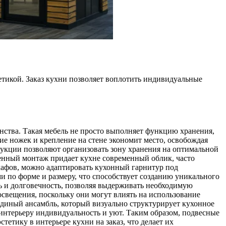
етикой. Заказ кухни позволяет воплотить индивидуальные
ства. Такая мебель не просто выполняет функцию хранения,
ие ножек и крепление на стене экономит место, освобождая
рукции позволяют организовать зону хранения на оптимальной
тенный монтаж придает кухне современный облик, часто
афов, можно адаптировать кухонный гарнитур под
и по форме и размеру, что способствует созданию уникального
 и долговечность, позволяя выдерживать необходимую
освещения, поскольку они могут влиять на использование
единый ансамбль, который визуально структурирует кухонное
интерьеру индивидуальность и уют. Таким образом, подвесные
етику в интерьере кухни на заказ, что делает их