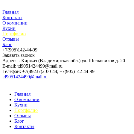
Главная
Контакты
О компании
Кухни
Портфолио
Отзывы
Блог
+7(905)142-44-99
Заказать звонок
Адрес: г. Киржач (Владимирская обл.) ул. Шелковиков д. 20
E-mail: td9051424499@mail.ru
Телефон: +7(49237)2-00-44; +7(905)142-44-99
td9051424499@mail.ru
Главная
О компании
Кухни
Портфолио
Отзывы
Блог
Контакты