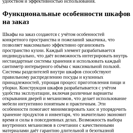
удобством и эффективностью использования.
Функциональные особенности шкафов
на заказ
Шкафы на заказ создаются с учётом особенностей
конкретного пространства и пожеланий заказчика‚ что
позволяет максимально эффективно организовать
пространство кухни. Каждый элемент разрабатывается
индивидуально‚ что даёт возможность интегрировать внутрь
нестандартные системы хранения и использовать каждый
сантиметр интерьерного объёма с максимальной пользой.
Системы разделителей внутри шкафов способствуют
правильному распределению посуды и кухонных
принадлежностей‚ упрощая процесс приготовления пищи и
уборки. Конструкция шкафов разрабатывается с учётом
удобства эксплуатации‚ включая различные варианты
открывания дверей и механизмов‚ что делает использование
мебели интуитивно понятным и практичным. Эти
особенности помогают минимизировать хаос и упорядочить
хранение продуктов и инвентаря‚ что значительно экономит
время и силы в повседневных делах. Возможность выбора
внутренних механизмов в сочетании с качественными
материалами даёт гарантию длительной и безотказной