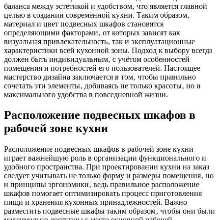
баланса между эстетикой и удобством‚ что является главной
целью в создании современной кухни. Таким образом‚
материал и цвет подвесных шкафов становятся
определяющими факторами‚ от которых зависят как
визуальная привлекательность‚ так и эксплуатационные
характеристики всей кухонной зоны. Подход к выбору всегда
должен быть индивидуальным‚ с учётом особенностей
помещения и потребностей его пользователей. Настоящее
мастерство дизайна заключается в том‚ чтобы правильно
сочетать эти элементы‚ добиваясь не только красоты‚ но и
максимального удобства в повседневной жизни.
Расположение подвесных шкафов в
рабочей зоне кухни
Расположение подвесных шкафов в рабочей зоне кухни
играет важнейшую роль в организации функционального и
удобного пространства. При проектировании кухни на заказ
следует учитывать не только форму и размеры помещения‚ но
и принципы эргономики‚ ведь правильное расположение
шкафов помогает оптимизировать процесс приготовления
пищи и хранения кухонных принадлежностей. Важно
разместить подвесные шкафы таким образом‚ чтобы они были
максимально доступны с места основной рабочей