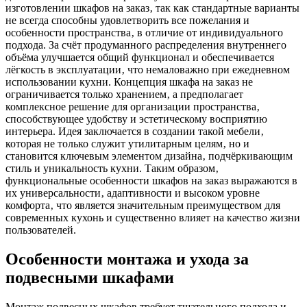
изготовлении шкафов на заказ‚ так как стандартные варианты
не всегда способны удовлетворить все пожелания и
особенности пространства‚ в отличие от индивидуального
подхода. За счёт продуманного распределения внутреннего
объёма улучшается общий функционал и обеспечивается
лёгкость в эксплуатации‚ что немаловажно при ежедневном
использовании кухни. Концепция шкафа на заказ не
ограничивается только хранением‚ а предполагает
комплексное решение для организации пространства‚
способствующее удобству и эстетическому восприятию
интерьера. Идея заключается в создании такой мебели‚
которая не только служит утилитарным целям‚ но и
становится ключевым элементом дизайна‚ подчёркивающим
стиль и уникальность кухни. Таким образом‚
функциональные особенности шкафов на заказ выражаются в
их универсальности‚ адаптивности и высоком уровне
комфорта‚ что является значительным преимуществом для
современных кухонь и существенно влияет на качество жизни
пользователей.
Особенности монтажа и ухода за
подвесными шкафами
Монтаж подвесных шкафов требует тщательного подхода и