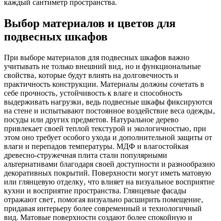
каждый сантиметр пространства.
Выбор материалов и цветов для
подвесных шкафов
При выборе материалов для подвесных шкафов важно
учитывать не только внешний вид‚ но и функциональные
свойства‚ которые будут влиять на долговечность и
практичность конструкции. Материалы должны сочетать в
себе прочность‚ устойчивость к влаге и способность
выдерживать нагрузки‚ ведь подвесные шкафы фиксируются
на стене и испытывают постоянное воздействие веса одежды‚
посуды или других предметов. Натуральное дерево
привлекает своей теплой текстурой и экологичностью‚ при
этом оно требует особого ухода и дополнительной защиты от
влаги и перепадов температуры. МДФ и влагостойкая
древесно-стружечная плита стали популярными
альтернативами благодаря своей доступности и разнообразию
декоративных покрытий. Поверхности могут иметь матовую
или глянцевую отделку‚ что влияет на визуальное восприятие
кухни и восприятие пространства. Глянцевые фасады
отражают свет‚ помогая визуально расширить помещение‚
придавая интерьеру более современный и технологичный
вид. Матовые поверхности создают более спокойную и