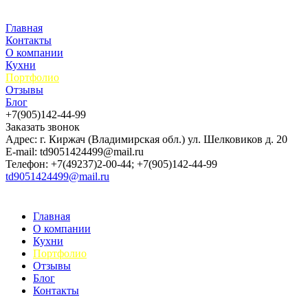
Главная
Контакты
О компании
Кухни
Портфолио
Отзывы
Блог
+7(905)142-44-99
Заказать звонок
Адрес: г. Киржач (Владимирская обл.) ул. Шелковиков д. 20
E-mail: td9051424499@mail.ru
Телефон: +7(49237)2-00-44; +7(905)142-44-99
td9051424499@mail.ru
Главная
О компании
Кухни
Портфолио
Отзывы
Блог
Контакты