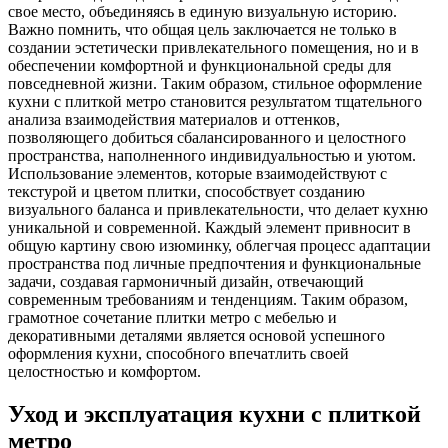
свое место, объединяясь в единую визуальную историю.
Важно помнить, что общая цель заключается не только в
создании эстетически привлекательного помещения, но и в
обеспечении комфортной и функциональной среды для
повседневной жизни. Таким образом, стильное оформление
кухни с плиткой метро становится результатом тщательного
анализа взаимодействия материалов и оттенков,
позволяющего добиться сбалансированного и целостного
пространства, наполненного индивидуальностью и уютом.
Использование элементов, которые взаимодействуют с
текстурой и цветом плитки, способствует созданию
визуального баланса и привлекательности, что делает кухню
уникальной и современной. Каждый элемент привносит в
общую картину свою изюминку, облегчая процесс адаптации
пространства под личные предпочтения и функциональные
задачи, создавая гармоничный дизайн, отвечающий
современным требованиям и тенденциям. Таким образом,
грамотное сочетание плитки метро с мебелью и
декоративными деталями является основой успешного
оформления кухни, способного впечатлить своей
целостностью и комфортом.
Уход и эксплуатация кухни с плиткой
метро