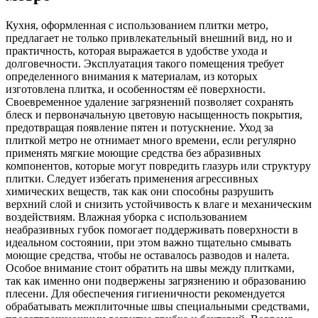
Кухня, оформленная с использованием плитки метро,
предлагает не только привлекательный внешний вид, но и
практичность, которая выражается в удобстве ухода и
долговечности. Эксплуатация такого помещения требует
определенного внимания к материалам, из которых
изготовлена плитка, и особенностям её поверхности.
Своевременное удаление загрязнений позволяет сохранять
блеск и первоначальную цветовую насыщенность покрытия,
предотвращая появление пятен и потускнение. Уход за
плиткой метро не отнимает много времени, если регулярно
применять мягкие моющие средства без абразивных
компонентов, которые могут повредить глазурь или структуру
плитки. Следует избегать применения агрессивных
химических веществ, так как они способны разрушить
верхний слой и снизить устойчивость к влаге и механическим
воздействиям. Влажная уборка с использованием
неабразивных губок помогает поддерживать поверхности в
идеальном состоянии, при этом важно тщательно смывать
моющие средства, чтобы не оставалось разводов и налета.
Особое внимание стоит обратить на швы между плитками,
так как именно они подвержены загрязнению и образованию
плесени. Для обеспечения гигиеничности рекомендуется
обрабатывать межплиточные швы специальными средствами,