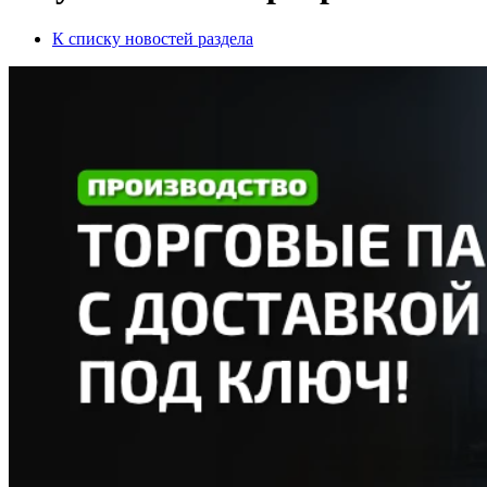
К списку новостей раздела