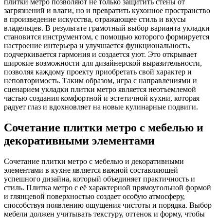
плитки метро позволяют не только защитить стены от
загрязнений и влаги, но и превратить кухонное пространство
в произведение искусства, отражающее стиль и вкусы
владельцев. В результате грамотный выбор варианта укладки
становится инструментом, с помощью которого формируется
настроение интерьера и улучшается функциональность,
подчеркивается гармония и создается уют. Это открывает
широкие возможности для дизайнерской выразительности,
позволяя каждому проекту приобретать свой характер и
неповторимость. Таким образом, игра с направлениями и
сценарием укладки плитки метро является неотъемлемой
частью создания комфортной и эстетичной кухни, которая
радует глаз и вдохновляет на новые кулинарные подвиги.
Сочетание плитки метро с мебелью и
декоративными элементами
Сочетание плитки метро с мебелью и декоративными
элементами в кухне является важной составляющей
успешного дизайна, который объединяет практичность и
стиль. Плитка метро с её характерной прямоугольной формой
и глянцевой поверхностью создает особую атмосферу,
способствуя появлению ощущения чистоты и порядка. Выбор
мебели должен учитывать текстуру, оттенок и форму, чтобы