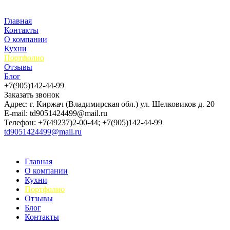
Главная
Контакты
О компании
Кухни
Портфолио
Отзывы
Блог
+7(905)142-44-99
Заказать звонок
Адрес: г. Киржач (Владимирская обл.) ул. Шелковиков д. 20
E-mail: td9051424499@mail.ru
Телефон: +7(49237)2-00-44; +7(905)142-44-99
td9051424499@mail.ru
Главная
О компании
Кухни
Портфолио
Отзывы
Блог
Контакты