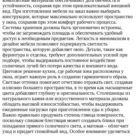
композитные материалы обеспечивают долговечность и
устойчивость, сохраняя при этом привлекательный внешний
вид. При изготовлении мебели на заказ важно выбирать
конструкции, которые максимально используют пространство
у окна, сохраняя при этом комфорт рабочего процесса.
Системы хранения должны быть эргономично встроены,
чтобы не загромождать площадь и обеспечивать удобный
доступ к необходимым предметам. Легкость и минимализм в
дизайне мебели позволяют подчеркнуть светлость
пространства, которую добавляет окно. Детали, такие как
фурнитура и отделка, требуют дополнительных усилий при
подборе, чтобы выдерживать постоянное воздействие
солнечных лучей без потери качества и внешнего вида.
Цветовое решение кухни, где рабочая зона расположена у
окна, играет важную роль в создании гармоничного образа.
Светлые оттенки помогают отчетливо отражать свет, создавая
иллюзию большего пространства, в то время как насыщенные
цвета добавляют глубину и оригинальность. Столешницы из
натурального камня или искусственного материала должны
обладать высокой износостойкостью, чтобы выдерживать
ежедневные нагрузки при приготовлении еды и уборке.
Важно правильно продумать степень глянца поверхности,
поскольку слишком блестящая может создавать блики при
попадании прямого солнечного света, а матовая – облегчает
уход и придает спокойный вид. Особое внимание уделяеться