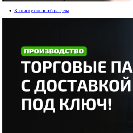
К списку новостей раздела