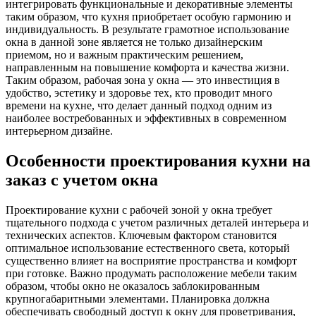
интегрировать функциональные и декоративные элементы
таким образом, что кухня приобретает особую гармонию и
индивидуальность. В результате грамотное использование
окна в данной зоне является не только дизайнерским
приемом, но и важным практическим решением,
направленным на повышение комфорта и качества жизни.
Таким образом, рабочая зона у окна — это инвестиция в
удобство, эстетику и здоровье тех, кто проводит много
времени на кухне, что делает данный подход одним из
наиболее востребованных и эффективных в современном
интерьерном дизайне.
Особенности проектирования кухни на
заказ с учетом окна
Проектирование кухни с рабочей зоной у окна требует
тщательного подхода с учетом различных деталей интерьера и
технических аспектов. Ключевым фактором становится
оптимальное использование естественного света, который
существенно влияет на восприятие пространства и комфорт
при готовке. Важно продумать расположение мебели таким
образом, чтобы окно не оказалось заблокированным
крупногабаритными элементами. Планировка должна
обеспечивать свободный доступ к окну для проветривания,