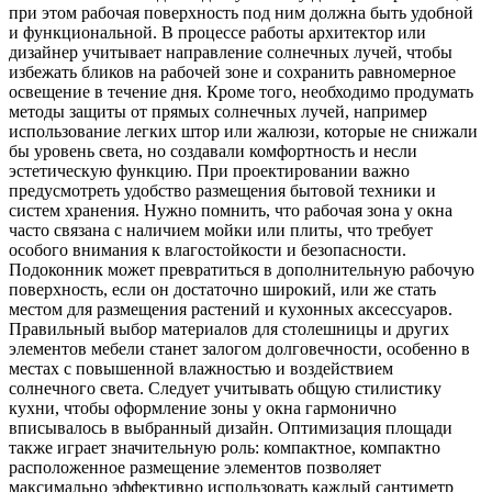
при этом рабочая поверхность под ним должна быть удобной
и функциональной. В процессе работы архитектор или
дизайнер учитывает направление солнечных лучей, чтобы
избежать бликов на рабочей зоне и сохранить равномерное
освещение в течение дня. Кроме того, необходимо продумать
методы защиты от прямых солнечных лучей, например
использование легких штор или жалюзи, которые не снижали
бы уровень света, но создавали комфортность и несли
эстетическую функцию. При проектировании важно
предусмотреть удобство размещения бытовой техники и
систем хранения. Нужно помнить, что рабочая зона у окна
часто связана с наличием мойки или плиты, что требует
особого внимания к влагостойкости и безопасности.
Подоконник может превратиться в дополнительную рабочую
поверхность, если он достаточно широкий, или же стать
местом для размещения растений и кухонных аксессуаров.
Правильный выбор материалов для столешницы и других
элементов мебели станет залогом долговечности, особенно в
местах с повышенной влажностью и воздействием
солнечного света. Следует учитывать общую стилистику
кухни, чтобы оформление зоны у окна гармонично
вписывалось в выбранный дизайн. Оптимизация площади
также играет значительную роль: компактное, компактно
расположенное размещение элементов позволяет
максимально эффективно использовать каждый сантиметр