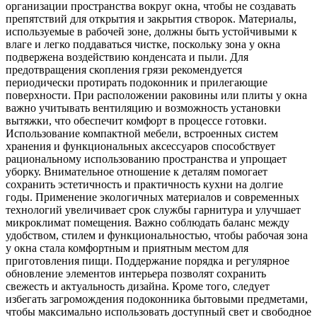
организации пространства вокруг окна, чтобы не создавать
препятствий для открытия и закрытия створок. Материалы,
используемые в рабочей зоне, должны быть устойчивыми к
влаге и легко поддаваться чистке, поскольку зона у окна
подвержена воздействию конденсата и пыли. Для
предотвращения скопления грязи рекомендуется
периодически протирать подоконник и прилегающие
поверхности. При расположении раковины или плиты у окна
важно учитывать вентиляцию и возможность установки
вытяжки, что обеспечит комфорт в процессе готовки.
Использование компактной мебели, встроенных систем
хранения и функциональных аксессуаров способствует
рациональному использованию пространства и упрощает
уборку. Внимательное отношение к деталям помогает
сохранить эстетичность и практичность кухни на долгие
годы. Применение экологичных материалов и современных
технологий увеличивает срок службы гарнитура и улучшает
микроклимат помещения. Важно соблюдать баланс между
удобством, стилем и функциональностью, чтобы рабочая зона
у окна стала комфортным и приятным местом для
приготовления пищи. Поддержание порядка и регулярное
обновление элементов интерьера позволят сохранить
свежесть и актуальность дизайна. Кроме того, следует
избегать загромождения подоконника бытовыми предметами,
чтобы максимально использовать доступный свет и свободное