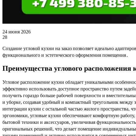
24 июня 2026
28
Создание угловой кухни на заказ позволяет идеально адаптиро
функционального и эстетического оформления помещения․
Преимущества углового расположения 
Угловое расположение кухни обладает уникальными особеннос
эффективно использовать доступное пространство путем задей
получить гораздо больше рабочей поверхности и вместительн
и уборке, создавая удобный и компактный треугольник между 
интеграции кухни с остальной частью жилого пространства, ч
эргономики, угловые кухни обеспечивают комфортную работу,
бытовой техники и аксессуаров, увеличивая функциональность
оригинальных решений, что делает помещение индивидуальны
типами помещений и активно используется в современных инт