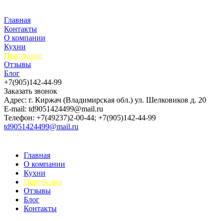
Главная
Контакты
О компании
Кухни
Портфолио
Отзывы
Блог
+7(905)142-44-99
Заказать звонок
Адрес: г. Киржач (Владимирская обл.) ул. Шелковиков д. 20
E-mail: td9051424499@mail.ru
Телефон: +7(49237)2-00-44; +7(905)142-44-99
td9051424499@mail.ru
Главная
О компании
Кухни
Портфолио
Отзывы
Блог
Контакты