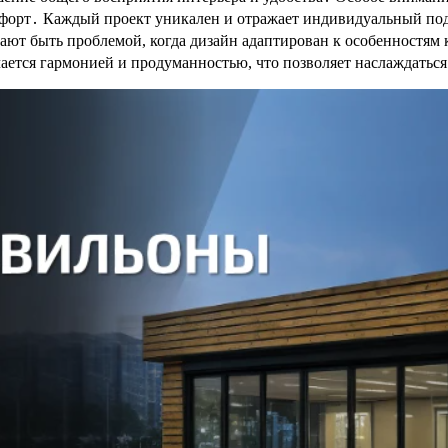
форт․ Каждый проект уникален и отражает индивидуальный подх
ют быть проблемой, когда дизайн адаптирован к особенностям 
ается гармонией и продуманностью, что позволяет наслаждатьс