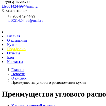
+7(905)142-44-99
td9051424499@mail.ru
Заказать звонок
+7(905)142-44-99
td9051424499@mail.ru
Главная
О компании
Кухни
Портфолио
Отзывы
Блог
Контакты
Главная
Новости
О кухнях
Преимущества углового расположения кухни
Преимущества углового расп
К списку новостей раздела