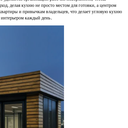
од, делая кухню не просто местом для готовки, а центром
квартиры и привычкам владельцев, что делает угловую кухню
я интерьером каждый день․