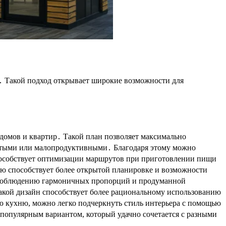
а․ Такой подход открывает широкие возможности для
домов и квартир․ Такой план позволяет максимально
пустыми или малопродуктивными․ Благодаря этому можно
способствует оптимизации маршрутов при приготовлении пищи
ую способствует более открытой планировке и возможности
ря соблюдению гармоничных пропорций и продуманной
акой дизайн способствует более рациональному использованию
ю кухню, можно легко подчеркнуть стиль интерьера с помощью
опулярным вариантом, который удачно сочетается с разными