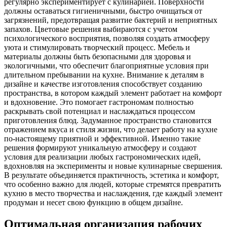
регулярно экспериментирует с кулинарией. Поверхности
должны оставаться гигиеничными, быстро очищаться от
загрязнений, предотвращая развитие бактерий и неприятных
запахов. Цветовые решения выбираются с учетом
психологического восприятия, позволяя создать атмосферу
уюта и стимулировать творческий процесс. Мебель и
материалы должны быть безопасными для здоровья и
экологичными, что обеспечит благоприятные условия при
длительном пребывании на кухне. Внимание к деталям в
дизайне и качестве изготовления способствует созданию
пространства, в котором каждый элемент работает на комфорт
и вдохновение. Это помогает гастрономам полностью
раскрывать свой потенциал и наслаждаться процессом
приготовления блюд. Задуманное пространство становится
отражением вкуса и стиля жизни, что делает работу на кухне
по-настоящему приятной и эффективной. Именно такие
решения формируют уникальную атмосферу и создают
условия для реализации любых гастрономических идей,
вдохновляя на эксперименты и новые кулинарные свершения.
В результате объединяется практичность, эстетика и комфорт,
что особенно важно для людей, которые стремятся превратить
кухню в место творчества и наслаждения, где каждый элемент
продуман и несет свою функцию в общем дизайне.
Оптимальная организация рабочих