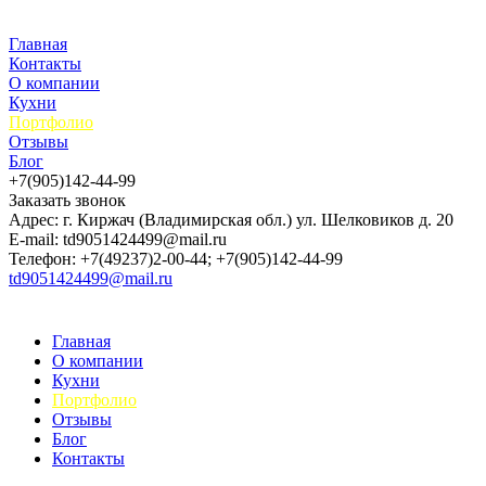
Главная
Контакты
О компании
Кухни
Портфолио
Отзывы
Блог
+7(905)142-44-99
Заказать звонок
Адрес: г. Киржач (Владимирская обл.) ул. Шелковиков д. 20
E-mail: td9051424499@mail.ru
Телефон: +7(49237)2-00-44; +7(905)142-44-99
td9051424499@mail.ru
Главная
О компании
Кухни
Портфолио
Отзывы
Блог
Контакты