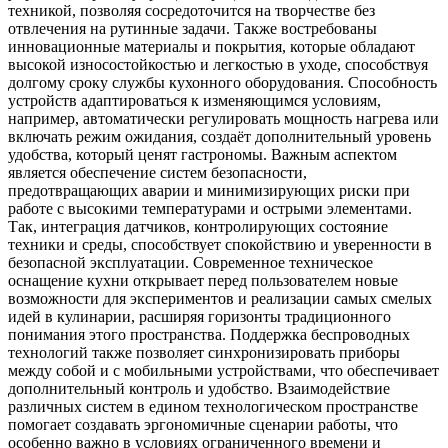
техникой, позволяя сосредоточится на творчестве без
отвлечения на рутинные задачи. Также востребованы
инновационные материалы и покрытия, которые обладают
высокой износостойкостью и легкостью в уходе, способствуя
долгому сроку службы кухонного оборудования. Способность
устройств адаптироваться к изменяющимся условиям,
например, автоматически регулировать мощность нагрева или
включать режим ожидания, создаёт дополнительный уровень
удобства, который ценят гастрономы. Важным аспектом
является обеспечение систем безопасности,
предотвращающих аварии и минимизирующих риски при
работе с высокими температурами и острыми элементами.
Так, интеграция датчиков, контролирующих состояние
техники и среды, способствует спокойствию и уверенности в
безопасной эксплуатации. Современное техническое
оснащение кухни открывает перед пользователем новые
возможности для экспериментов и реализации самых смелых
идей в кулинарии, расширяя горизонты традиционного
понимания этого пространства. Поддержка беспроводных
технологий также позволяет синхронизировать приборы
между собой и с мобильными устройствами, что обеспечивает
дополнительный контроль и удобство. Взаимодействие
различных систем в едином технологическом пространстве
помогает создавать эргономичные сценарии работы, что
особенно важно в условиях ограниченного времени и