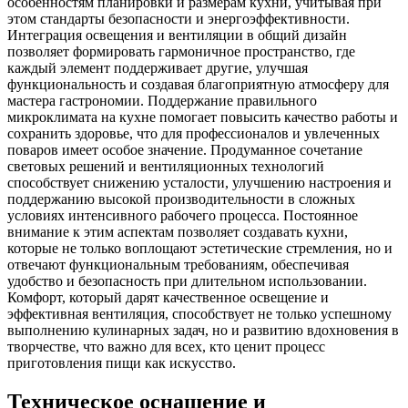
особенностям планировки и размерам кухни, учитывая при
этом стандарты безопасности и энергоэффективности.
Интеграция освещения и вентиляции в общий дизайн
позволяет формировать гармоничное пространство, где
каждый элемент поддерживает другие, улучшая
функциональность и создавая благоприятную атмосферу для
мастера гастрономии. Поддержание правильного
микроклимата на кухне помогает повысить качество работы и
сохранить здоровье, что для профессионалов и увлеченных
поваров имеет особое значение. Продуманное сочетание
световых решений и вентиляционных технологий
способствует снижению усталости, улучшению настроения и
поддержанию высокой производительности в сложных
условиях интенсивного рабочего процесса. Постоянное
внимание к этим аспектам позволяет создавать кухни,
которые не только воплощают эстетические стремления, но и
отвечают функциональным требованиям, обеспечивая
удобство и безопасность при длительном использовании.
Комфорт, который дарят качественное освещение и
эффективная вентиляция, способствует не только успешному
выполнению кулинарных задач, но и развитию вдохновения в
творчестве, что важно для всех, кто ценит процесс
приготовления пищи как искусство.
Техническое оснащение и