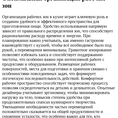
зон
Организация рабочих зон в кухне играет ключевую роль в
создании удобного и эффективного пространства для
приготовления пищи. Удобство использования напрямую
зависит от правильного распределения зон, что способствует
рациональному расходу времени и энергии. При
планировании важно учитывать, как именно гастроном
взаимодействует с кухней, чтобы всё необходимое было под
рукой, а перемещения минимальны. Грамотное зонирование
позволяет избежать хаоса и способствует поддержанию
чистоты, что особенно важно при интенсивной работе с
продуктами и оборудованием. Размещение рабочих
поверхностей, места для подготовки и хранения связано с
особенностями повседневных задач, что формирует
логическую последовательность действий. Комфортное
рабочее пространство способствует творческому процессу,
позволяя сосредоточиться на деталях и деликатесах. Опытные
дизайнеры учитывают эргономику, чтобы минимизировать
нагрузку на тело, повысив степень удобства при
продолжительных сеансах кулинарного творчества.
Уменьшение необходимости частых перемещений
положительно сказывается на общей продуктивности и
снижении усталости, что особенно важно для тех, кто