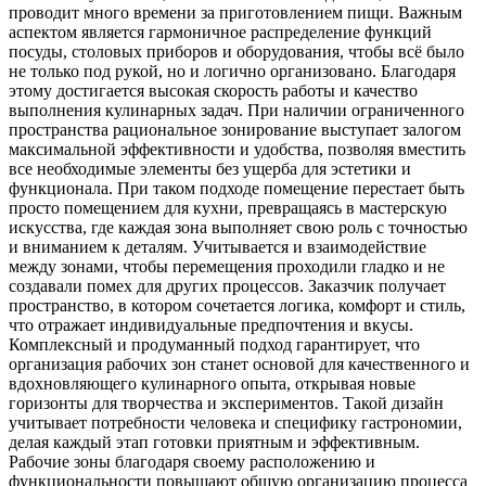
проводит много времени за приготовлением пищи. Важным
аспектом является гармоничное распределение функций
посуды, столовых приборов и оборудования, чтобы всё было
не только под рукой, но и логично организовано. Благодаря
этому достигается высокая скорость работы и качество
выполнения кулинарных задач. При наличии ограниченного
пространства рациональное зонирование выступает залогом
максимальной эффективности и удобства, позволяя вместить
все необходимые элементы без ущерба для эстетики и
функционала. При таком подходе помещение перестает быть
просто помещением для кухни, превращаясь в мастерскую
искусства, где каждая зона выполняет свою роль с точностью
и вниманием к деталям. Учитывается и взаимодействие
между зонами, чтобы перемещения проходили гладко и не
создавали помех для других процессов. Заказчик получает
пространство, в котором сочетается логика, комфорт и стиль,
что отражает индивидуальные предпочтения и вкусы.
Комплексный и продуманный подход гарантирует, что
организация рабочих зон станет основой для качественного и
вдохновляющего кулинарного опыта, открывая новые
горизонты для творчества и экспериментов. Такой дизайн
учитывает потребности человека и специфику гастрономии,
делая каждый этап готовки приятным и эффективным.
Рабочие зоны благодаря своему расположению и
функциональности повышают общую организацию процесса