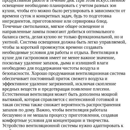
продуктивной работе в течение дня. При этом искусственное
освещение необходимо планировать с учетом разных зон
кухни, чтобы его можно было регулировать в зависимости от
времени суток и конкретных задач, будь то подготовка
ингредиентов, приготовление или сервировка блюд.
Точечные светильники, мягкое общее освещение и
направленные лампы помогают добиться оптимального
баланса света, делая кухню не только функциональной, но и
уютной. Система освещения должна быть легко управляемой,
чтобы за короткий промежуток времени создавать
необходимые условия для работы и отдыха. Вентиляция в
кухне для гастрономов имеет не менее важное значение,
поскольку удаление запахов, дыма и излишней влаги
необходимо для поддержания чистоты воздуха и
безопасности. Хорошо продуманная вентиляционная система
обеспечивает постоянный приток свежего воздуха и
эффективное удаление загрязнений, исключая скопление
вредных веществ и предотвращая появление плесени.
Естественная вентиляция может быть дополнена мощной
вытяжкой, которая справляется с интенсивной готовкой и
такая система также снижает вероятность распространения
запахов по дому. Важно, чтобы вентиляция работала
бесшумно и не мешала процессу приготовления, создавая
комфортные условия для концентрации и творчества.
Устройство вентиляционной системы нужно адаптировать к