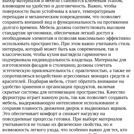
выбор материалов и мебели становится ключевым этапом,
влияющим на удобство и долговечность. Важно, чтобы
поверхности были устойчивы к влаге, температурным
перепадам и механическим повреждениям, что позволяет
сохранить внешний вид и функциональность на протяжении
долгого времени. Мебель должна соответствовать высоким
стандартам эргономики, обеспечивая легкий доступ к
необходимым элементам и позволяя максимально эффективно
использовать пространство. При этом важно учитывать стиль
интерьера, который может быть как современным, так и
классическим, чтобы кухня выглядела гармонично и
подчеркивала индивидуальность владельца. Материалы для
изготовления фасадов и столешниц должны сочетать
эстетическую привлекательность с практичностью, а также не
сопротивляться воздействию агрессивных моющих средств и
красителей. Подбирая мебель, стоит обратить внимание на
удобство хранения и организации продуктов, включая
скрытые системы для оптимизации пространства. Качество
фурнитуры играет важную роль, так как позволяет создавать
мебель, выдерживающую интенсивное использование и
сохраняя плавность движения дверок и выдвижных ящиков.
Это обеспечивает комфорт и снижает нагрузку на
повседневные процессы готовки. При выборе материалов
учитываются не только их физические свойства, но и
возможность легкого ухода, что особенно важно для тех, кто