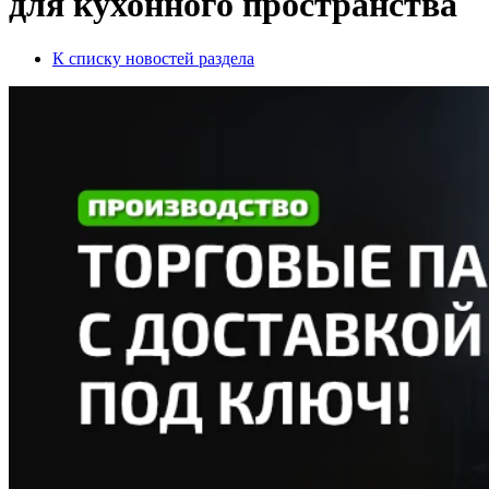
для кухонного пространства
К списку новостей раздела