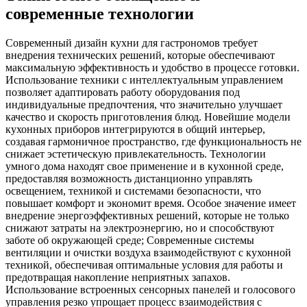
современные технологии
Современный дизайн кухни для гастрономов требует
внедрения технических решений, которые обеспечивают
максимальную эффективность и удобство в процессе готовки.
Использование техники с интеллектуальным управлением
позволяет адаптировать работу оборудования под
индивидуальные предпочтения, что значительно улучшает
качество и скорость приготовления блюд. Новейшие модели
кухонных приборов интегрируются в общий интерьер,
создавая гармоничное пространство, где функциональность не
снижает эстетическую привлекательность. Технологии
умного дома находят свое применение и в кухонной среде,
предоставляя возможность дистанционно управлять
освещением, техникой и системами безопасности, что
повышает комфорт и экономит время. Особое значение имеет
внедрение энергоэффективных решений, которые не только
снижают затраты на электроэнергию, но и способствуют
заботе об окружающей среде; Современные системы
вентиляции и очистки воздуха взаимодействуют с кухонной
техникой, обеспечивая оптимальные условия для работы и
предотвращая накопление неприятных запахов.
Использование встроенных сенсорных панелей и голосового
управления резко упрощает процесс взаимодействия с